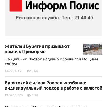
Жителей Бурятии призывают
помочь Приморью
На Дальний Восток недавно обрушился мощный
тайфун
13.09.16, 8:21
1825
Бурятский филиал Россельхозбанка:
индивидуальный подход в работе с валютой
13.09.16, 8:15
1192