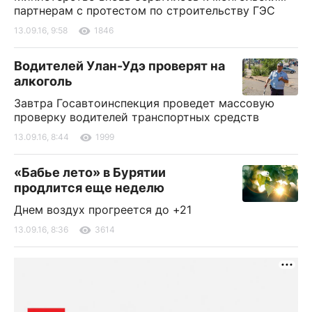
партнерам с протестом по строительству ГЭС
13.09.16, 9:58
1846
Водителей Улан-Удэ проверят на
алкоголь
Завтра Госавтоинспекция проведет массовую
проверку водителей транспортных средств
13.09.16, 8:44
1999
«Бабье лето» в Бурятии
продлится еще неделю
Днем воздух прогреется до +21
13.09.16, 8:36
3614