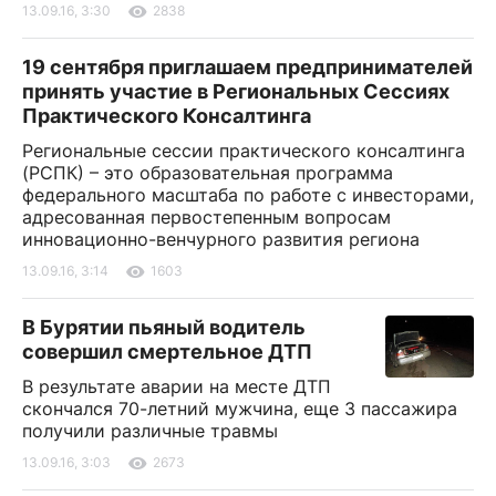
13.09.16, 3:30
2838
19 сентября приглашаем предпринимателей
принять участие в Региональных Сессиях
Практического Консалтинга
Региональные сессии практического консалтинга
(РСПК) – это образовательная программа
федерального масштаба по работе с инвесторами,
адресованная первостепенным вопросам
инновационно-венчурного развития региона
13.09.16, 3:14
1603
В Бурятии пьяный водитель
совершил смертельное ДТП
В результате аварии на месте ДТП
скончался 70-летний мужчина, еще 3 пассажира
получили различные травмы
13.09.16, 3:03
2673