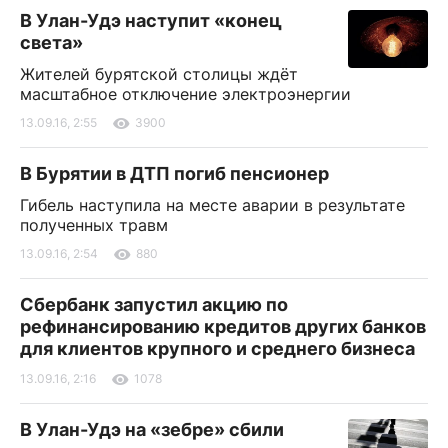
В Улан-Удэ наступит «конец
света»
Жителей бурятской столицы ждёт
масштабное отключение электроэнергии
13.09.16, 2:55
3900
В Бурятии в ДТП погиб пенсионер
Гибель наступила на месте аварии в результате
полученных травм
13.09.16, 2:54
880
Сбербанк запустил акцию по
рефинансированию кредитов других банков
для клиентов крупного и среднего бизнеса
13.09.16, 2:16
1078
В Улан-Удэ на «зебре» сбили