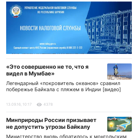
«Это совершенно не то, что я
видел в Мумбае»
Легендарный «покровитель океанов» сравнил
побережье Байкала с пляжем в Индии [видео]
13.09.16, 10:17
4378
Минприроды России призывает
не допустить угрозы Байкалу
Министерство вновь обратилось к монгольским