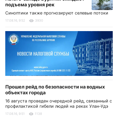
подъема уровня рек
Синоптики также прогнозируют селевые потоки
17.08.16, 9:52
3930
Прошел рейд по безопасности на водных
объектах города
16 августа проведен очередной рейд, связанный с
профилактикой гибели людей на реках Улан-Удэ
17.08.16, 9:51
1138