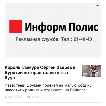
Король гламура Сергей Зверев в
Бурятии потерял талию из-за
бууз
Известный шоумен приехал на малую родину
навестить родных и отдохнуть на Байкале
17.08.16, 8:07
6739