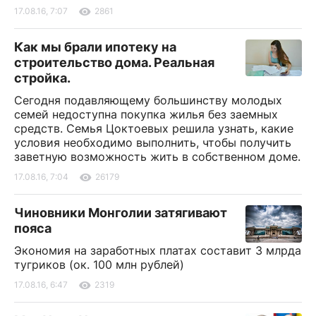
17.08.16, 7:07
2861
Как мы брали ипотеку на
строительство дома. Реальная
стройка.
Сегодня подавляющему большинству молодых
семей недоступна покупка жилья без заемных
средств. Семья Цоктоевых решила узнать, какие
условия необходимо выполнить, чтобы получить
заветную возможность жить в собственном доме.
17.08.16, 7:04
26179
Чиновники Монголии затягивают
пояса
Экономия на заработных платах составит 3 млрда
тугриков (ок. 100 млн рублей)
17.08.16, 6:47
2319