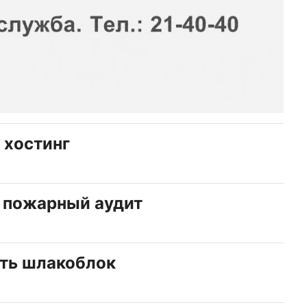
 хостинг
 пожарный аудит
ать шлакоблок