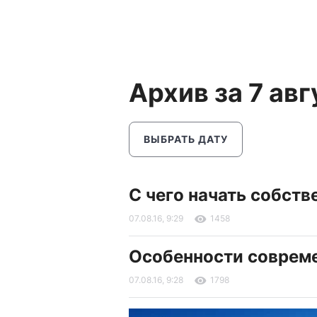
Архив за 7 авг
ВЫБРАТЬ ДАТУ
С чего начать собств
07.08.16, 9:29
1458
Особенности соврем
07.08.16, 9:28
1798