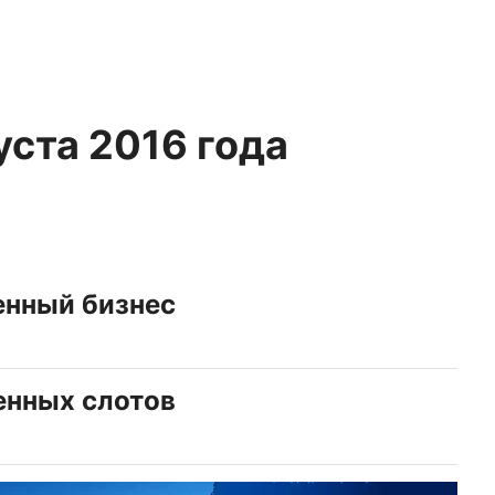
уста 2016 года
енный бизнес
енных слотов