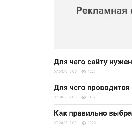
Для чего сайту нужен
07.08.16, 9:06
1227
Для чего проводится
07.08.16, 9:05
1189
Как правильно выбр
07.08.16, 9:02
1220