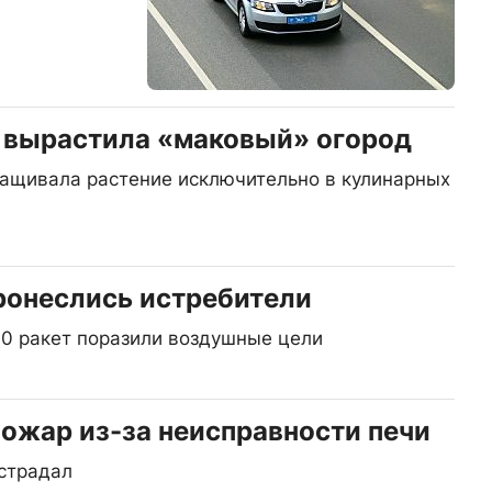
 вырастила «маковый» огород
ащивала растение исключительно в кулинарных
ронеслись истребители
70 ракет поразили воздушные цели
пожар из-за неисправности печи
страдал