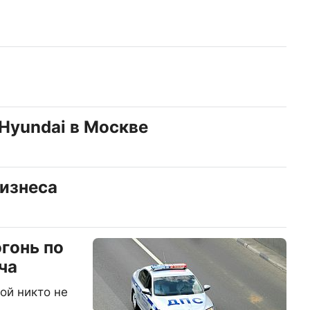
Hyundai в Москве
бизнеса
гонь по
ча
бой никто не