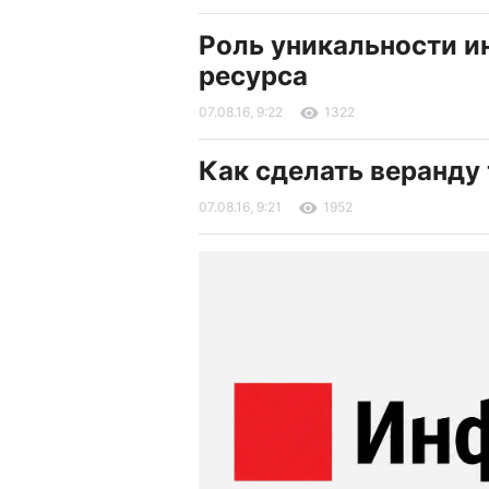
Роль уникальности 
ресурса
07.08.16, 9:22
1322
Как сделать веранду
07.08.16, 9:21
1952