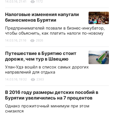
14.03.16, 21:41
1172
Налоговые изменения напугали
бизнесменов Бурятии
Предпринимателей позвали в бизнес-инкубатор,
чтобы объяснить, как платить налоги по-новому
14.03.16, 21:16
2926
Путешествие в Бурятию стоит
дороже, чем тур в Швецию
Улан-Удэ вошёл в список самых дорогих
направлений для отдыха
14.03.16, 19:32
2363
В 2016 году размеры детских пособий в
Бурятии увеличились на 7 процентов
Однако прожиточный минимум при этом
снизился