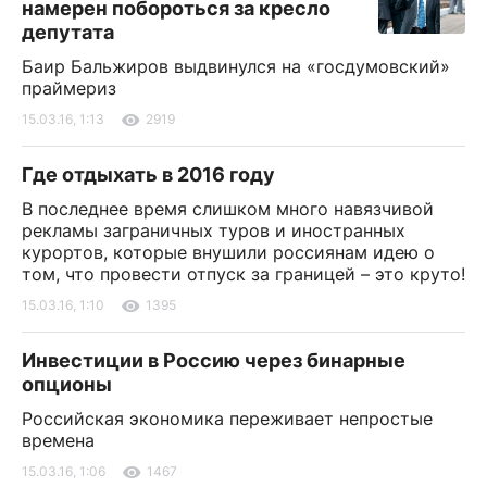
намерен побороться за кресло
депутата
Баир Бальжиров выдвинулся на «госдумовский»
праймериз
15.03.16, 1:13
2919
Где отдыхать в 2016 году
В последнее время слишком много навязчивой
рекламы заграничных туров и иностранных
курортов, которые внушили россиянам идею о
том, что провести отпуск за границей – это круто!
15.03.16, 1:10
1395
Инвестиции в Россию через бинарные
опционы
Российская экономика переживает непростые
времена
15.03.16, 1:06
1467