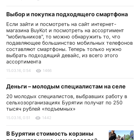
Выбор и покупка подходящего смартфона
Если зайти и посмотреть на сайт интернет-
магазина BuyKot и посмотреть на ассортимент
"мобильников", то можно обнаружить то, что
подавляющее большинство мобильных телефонов
составляют смартфоны. Теперь только нужно
выбрать подходящий девайс, из всего этого
ассортимента
15.03.16, 0:54
1466
Деньги – молодым специалистам на селе
20 молодых специалистов, выбравших работу в
сельхозорганизациях Бурятии получат по 250
тысяч рублей «подъемных»
15.03.16, 0:51
1442
В Бурятии стоимость корзины