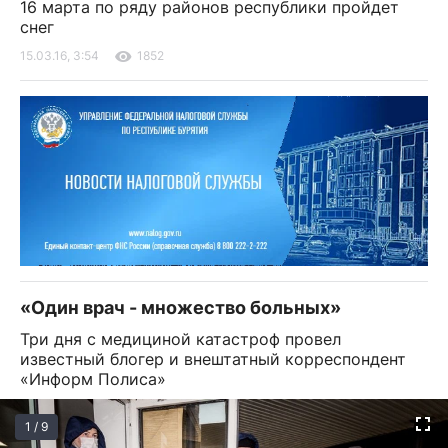
16 марта по ряду районов республики пройдет
снег
15.03.16, 3:54
1852
«Один врач - множество больных»
Три дня с медициной катастроф провел
известный блогер и внештатный корреспондент
«Информ Полиса»
1 / 9