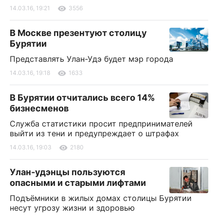
14.03.16, 19:21
3556
В Москве презентуют столицу
Бурятии
Представлять Улан-Удэ будет мэр города
14.03.16, 19:18
1633
В Бурятии отчитались всего 14%
бизнесменов
Служба статистики просит предпринимателей
выйти из тени и предупреждает о штрафах
14.03.16, 19:03
2180
Улан-удэнцы пользуются
опасными и старыми лифтами
Подъёмники в жилых домах столицы Бурятии
несут угрозу жизни и здоровью