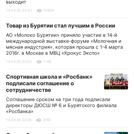
выходит
14.03.16, 23:02
21929
Товар из Бурятии стал лучшим в России
АО «Молоко Бурятии» приняло участие в 14-й
международной выставке-форуме «Молочная и
мясная индустрия», которая прошла с 1-4 марта
2016г. в Москве в МВЦ «Крокус Экспо»
14.03.16, 23:01
1136
Спортивная школа и «Росбанк»
подписали соглашение о
сотрудничестве
Соглашение сроком на три года подписали
директоры ДЮСШ № 6 и Бурятского филиала
«Росбанка»
14.03.16, 22:26
2184