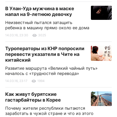
В Улан-Удэ мужчина в маске
напал на 9-летнюю девочку
Неизвестный пытался затащить
ребенка в машину прямо около ее дома
14.03.16, 23:30
3025
Туроператоры из КНР попросили
перевести указатели в Чите на
китайский
Развитие маршрута «Великий чайный путь»
началось с «трудностей перевода»
14.03.16, 23:17
1994
Как живут бурятские
гастарбайтеры в Корее
Почему жители республики пытаются
заработать в чужой стране и что из этого