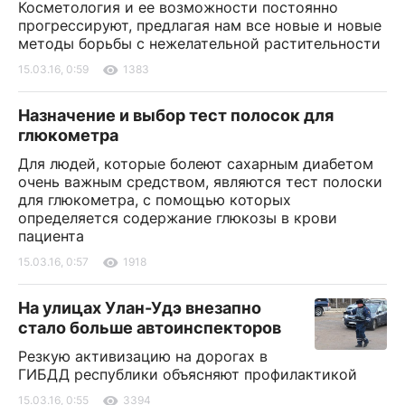
Косметология и ее возможности постоянно
прогрессируют, предлагая нам все новые и новые
методы борьбы с нежелательной растительности
15.03.16, 0:59
1383
Назначение и выбор тест полосок для
глюкометра
Для людей, которые болеют сахарным диабетом
очень важным средством, являются тест полоски
для глюкометра, с помощью которых
определяется содержание глюкозы в крови
пациента
15.03.16, 0:57
1918
На улицах Улан-Удэ внезапно
стало больше автоинспекторов
Резкую активизацию на дорогах в
ГИБДД республики объясняют профилактикой
15.03.16, 0:55
3394