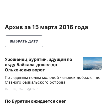
Архив за 15 марта 2016 года
ВЫБРАТЬ ДАТУ
Уроженец Бурятии, идущий по
льду Байкала, дошел до
Ольхонских ворот
По ледяным полям молодой человек добрался до
главного байкальского острова
15.03.16, 3:57
1791
По Бурятии ожидается снег