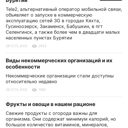
Бурятии
Tele2, альтернативный оператор мобильной связи,
объявляет о запуске в коммерческую
эксплуатацию сетей 3G в городах Кяхта,
Гусиноозерск, Закаменск, Бабушкин, в пгт
Селенгинск, а также более чем в двадцати малых
населенных пунктах Бурятии
28.12.15, 8:00
2642
Виды некоммерческих организаций и их
особенности
Некоммерческие организации стали доступны
относительно недавно
28.12.15, 8:00
1982
Фрукты и овощи в нашем рационе
Свежие продукты с огорода важны для
организма. Они содержат минимум калорий, но
большое количество витаминов, минералов,