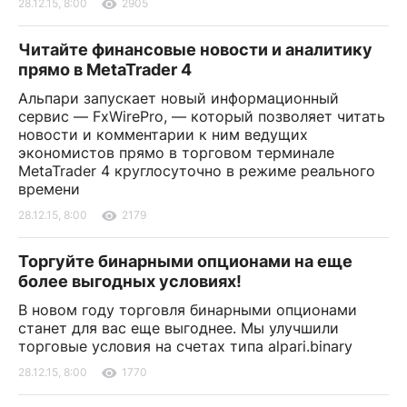
28.12.15, 8:00
2905
Читайте финансовые новости и аналитику
прямо в MetaTrader 4
Альпари запускает новый информационный
сервис — FxWirePro, — который позволяет читать
новости и комментарии к ним ведущих
экономистов прямо в торговом терминале
MetaTrader 4 круглосуточно в режиме реального
времени
28.12.15, 8:00
2179
Торгуйте бинарными опционами на еще
более выгодных условиях!
В новом году торговля бинарными опционами
станет для вас еще выгоднее. Мы улучшили
торговые условия на счетах типа alpari.binary
28.12.15, 8:00
1770