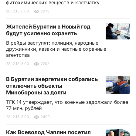
фитохимических веществ и клетчатку
28.12.15, 8:00
2013
Жителей Бурятии в Новый год
будут усиленно охранять
В рейды заступят: полиция, народные
дружинники, казаки и частные охранные
агентства
28.12.15, 8:00
2205
В Бурятии энергетики собрались
отключить объекты
Минобороны за долги
ТГК-14 утверждает, что военные задолжали более
77 млн. рублей
28.12.15, 8:00
2499
Как Всеволод Чаплин посетил