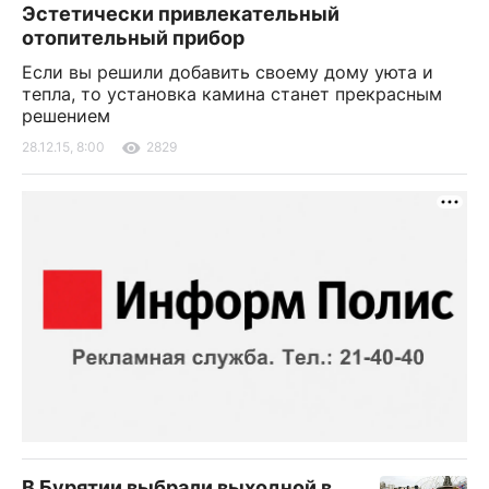
Эстетически привлекательный
отопительный прибор
Если вы решили добавить своему дому уюта и
тепла, то установка камина станет прекрасным
решением
28.12.15, 8:00
2829
В Бурятии выбрали выходной в