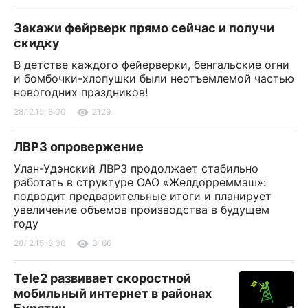
Закажи фейрверк прямо сейчас и получи
скидку
В детстве каждого фейерверки, бенгальские огни
и бомбочки-хлопушки были неотъемлемой частью
новогодних праздников!
28.12.15, 8:00
2129
ЛВРЗ опровержение
Улан-Удэнский ЛВРЗ продолжает стабильно
работать в структуре ОАО «Желдорреммаш»:
подводит предварительные итоги и планирует
увеличение объемов производства в будущем
году
28.12.15, 8:00
3166
Tele2 развивает скоростной
мобильный интернет в районах