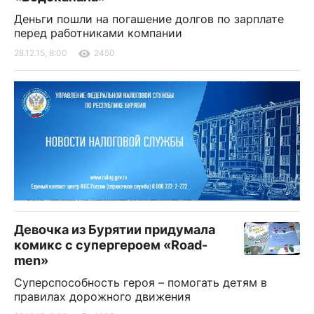
Деньги пошли на погашение долгов по зарплате
перед работниками компании
28.12.15, 8:00
2450
Девочка из Бурятии придумала
комикс с супергероем «Road-
men»
Суперспособность героя – помогать детям в
правилах дорожного движения