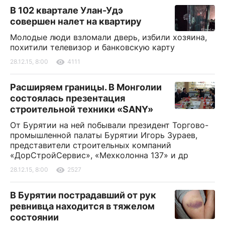
В 102 квартале Улан-Удэ
совершен налет на квартиру
Молодые люди взломали дверь, избили хозяина,
похитили телевизор и банковскую карту
28.12.15, 8:00
4111
Расширяем границы. В Монголии
состоялась презентация
строительной техники «SANY»
От Бурятии на ней побывали президент Торгово-
промышленной палаты Бурятии Игорь Зураев,
представители строительных компаний
«ДорСтройСервис», «Мехколонна 137» и др
28.12.15, 8:00
2527
В Бурятии пострадавший от рук
ревнивца находится в тяжелом
состоянии