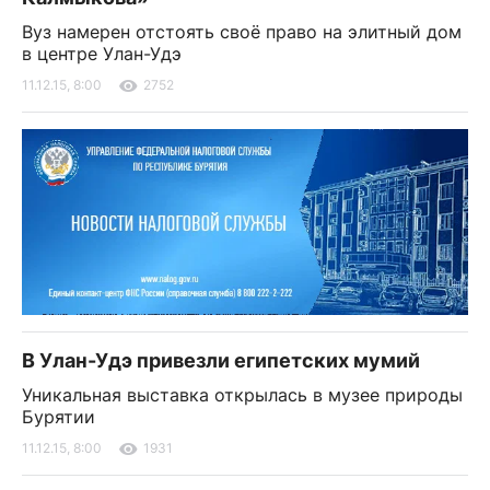
Вуз намерен отстоять своё право на элитный дом
в центре Улан-Удэ
11.12.15, 8:00
2752
В Улан-Удэ привезли египетских мумий
Уникальная выставка открылась в музее природы
Бурятии
11.12.15, 8:00
1931