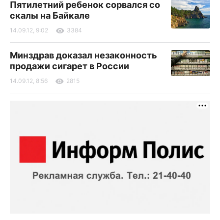
Пятилетний ребенок сорвался со
скалы на Байкале
14.09.12, 9:02
3384
Минздрав доказал незаконность
продажи сигарет в России
14.09.12, 8:56
2815