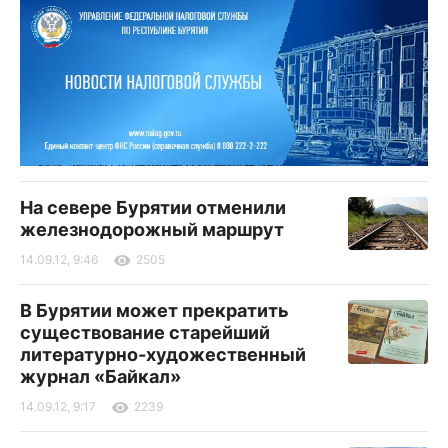
На севере Бурятии отменили
железнодорожный маршрут
14.09.12, 9:46
2505
В Бурятии может прекратить
существование старейший
литературно-художественный
журнал «Байкал»
14.09.12, 9:17
2239