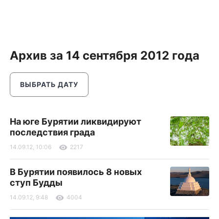
Архив за 14 сентября 2012 года
ВЫБРАТЬ ДАТУ
На юге Бурятии ликвидируют
последствия града
14.09.12, 10:06
2217
В Бурятии появилось 8 новых
ступ Будды
14.09.12, 9:48
4004