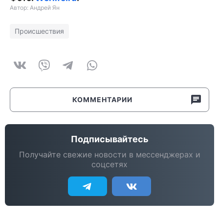
Автор: Андрей Ян
Происшествия
КОММЕНТАРИИ
Подписывайтесь
Получайте свежие новости в мессенджерах и
соцсетях