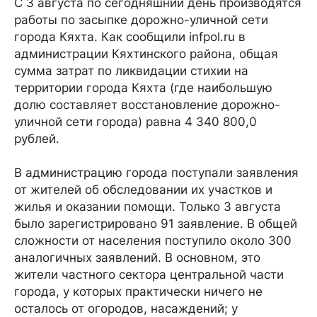
С 3 августа по сегодняшний день производятся
работы по засыпке дорожно-уличной сети
города Кяхта. Как сообщили infpol.ru в
администрации Кяхтинского района, общая
сумма затрат по ликвидации стихии на
территории города Кяхта (где наибольшую
долю составляет восстановление дорожно-
уличной сети города) равна 4 340 800,0
рублей.
В администрацию города поступали заявления
от жителей об обследовании их участков и
жилья и оказании помощи. Только 3 августа
было зарегистрировано 91 заявление. В общей
сложности от населения поступило около 300
аналогичных заявлений. В основном, это
жители частного сектора центральной части
города, у которых практически ничего не
осталось от огородов, насаждений; у