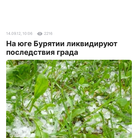
14.09.12, 10:06
2216
На юге Бурятии ликвидируют
последствия града