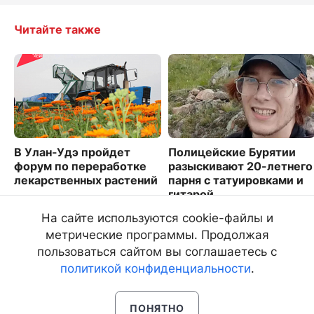
Читайте также
В Улан-Удэ пройдет
Полицейские Бурятии
форум по переработке
разыскивают 20-летнего
лекарственных растений
парня с татуировками и
гитарой
5454
4888
На сайте используются cookie-файлы и
метрические программы. Продолжая
пользоваться сайтом вы соглашаетесь с
политикой конфиденциальности
.
ПОНЯТНО