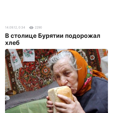
14.09.12, 0:34
2290
В столице Бурятии подорожал
хлеб