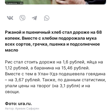
Ржаной и пшеничный хлеб стал дороже на 68
копеек. Вместе с хлебом подорожала мука
всех сортов, гречка, пшенка и подсолнечное
масло
Рис стал стоить дороже на 1,6 рублей, яйца на
1,12 рублей, а баранина на 15,46 рублей.
Вместе с тем в Улан-Удэ подешевела говядина
– на 3,67 рублей. Также, по данным статистики,
упали цены на творог (на 3,1 рубля) и на
овощи.
Фото: ura.ru.
Автор: Аревик Сафарян