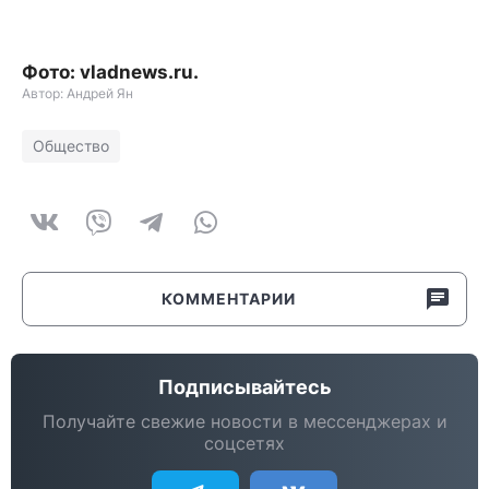
Фото: vladnews.ru.
Автор: Андрей Ян
Общество
КОММЕНТАРИИ
Подписывайтесь
Получайте свежие новости в мессенджерах и
соцсетях