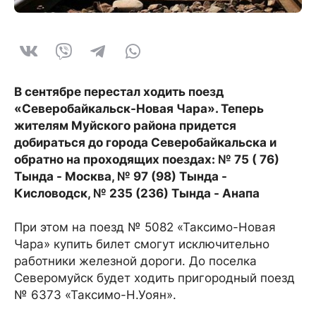
В сентябре перестал ходить поезд
«Северобайкальск-Новая Чара». Теперь
жителям Муйского района придется
добираться до города Северобайкальска и
обратно на проходящих поездах: № 75 ( 76)
Тында - Москва, № 97 (98) Тында -
Кисловодск, № 235 (236) Тында - Анапа
При этом на поезд № 5082 «Таксимо-Новая
Чара» купить билет смогут исключительно
работники железной дороги. До поселка
Северомуйск будет ходить пригородный поезд
№ 6373 «Таксимо-Н.Уоян».