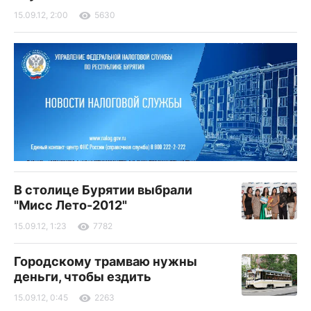
15.09.12, 2:00
5630
В столице Бурятии выбрали
"Мисс Лето-2012"
15.09.12, 1:23
7782
Городскому трамваю нужны
деньги, чтобы ездить
15.09.12, 0:45
2263