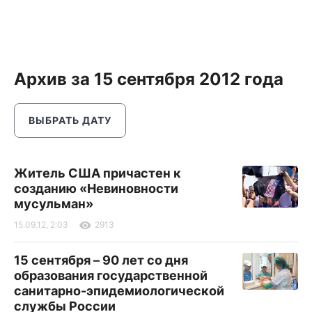
Архив за 15 сентября 2012 года
ВЫБРАТЬ ДАТУ
Житель США причастен к
созданию «Невиновности
мусульман»
15.09.12, 2:03
2913
15 сентября – 90 лет со дня
образования государственной
санитарно-эпидемиологической
службы России