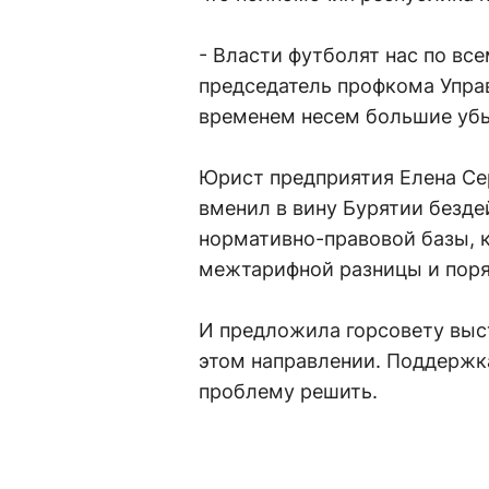
- Власти футболят нас по все
председатель профкома Управ
временем несем большие уб
Юрист предприятия Елена Се
вменил в вину Бурятии безде
нормативно-правовой базы, 
межтарифной разницы и поря
И предложила горсовету выс
этом направлении. Поддержк
проблему решить.