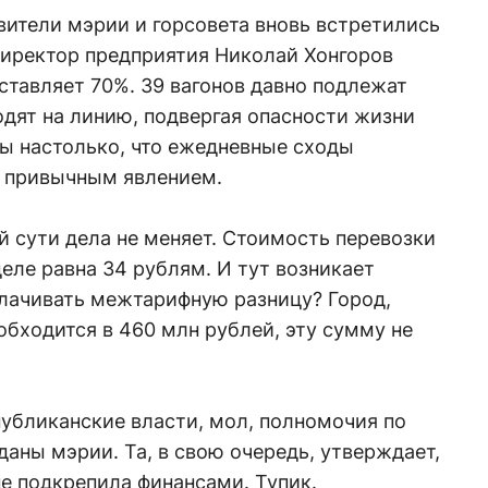
вители мэрии и горсовета вновь встретились
Директор предприятия Николай Хонгоров
оставляет 70%. 39 вагонов давно подлежат
дят на линию, подвергая опасности жизни
ы настолько, что ежедневные сходы
е привычным явлением.
 сути дела не меняет. Стоимость перевозки
еле равна 34 рублям. И тут возникает
плачивать межтарифную разницу? Город,
бходится в 460 млн рублей, эту сумму не
убликанские власти, мол, полномочия по
аны мэрии. Та, в свою очередь, утверждает,
е подкрепила финансами. Тупик.