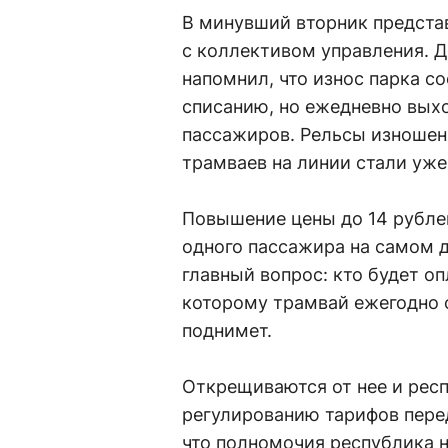
В минувший вторник предста
с коллективом управления. 
напомнил, что износ парка с
списанию, но ежедневно выхо
пассажиров. Рельсы изношен
трамваев на линии стали уж
Повышение цены до 14 рублей
одного пассажира на самом д
главный вопрос: кто будет о
которому трамвай ежегодно о
поднимет.
Открещиваются от нее и респ
регулированию тарифов перед
что полномочия республика н