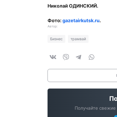
Николай ОДИНСКИЙ.
Фото:
gazetairkutsk.ru
.
Автор:
Бизнес
трамвай
По
Получайте свежие 