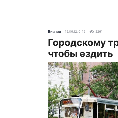
Бизнес
15.09.12, 0:45
2261
Городскому т
чтобы ездить