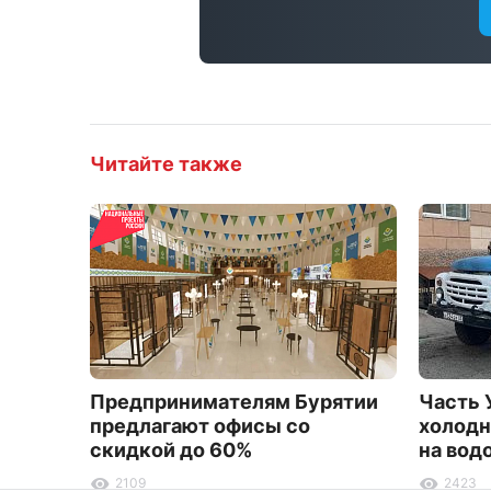
Читайте также
Предпринимателям Бурятии
Часть 
предлагают офисы со
холодн
скидкой до 60%
на вод
2109
2423