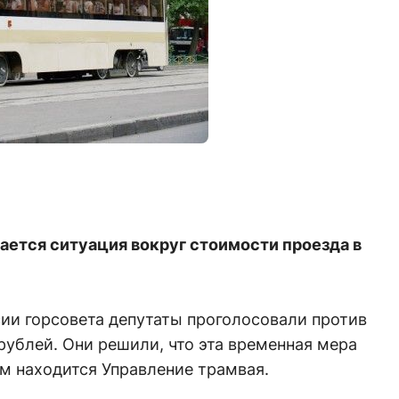
ется ситуация вокруг стоимости проезда в
ии горсовета депутаты проголосовали против
 рублей. Они решили, что эта временная мера
ом находится Управление трамвая.