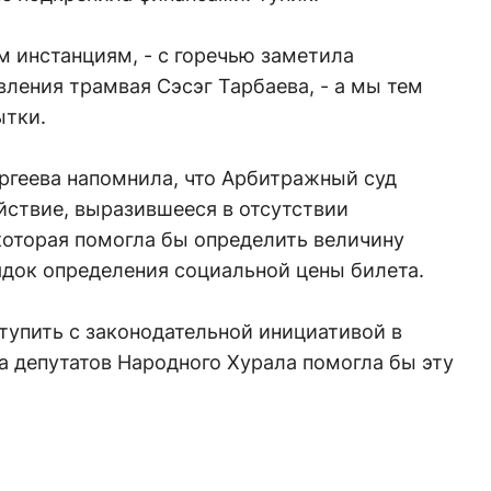
м инстанциям, - с горечью заметила
ления трамвая Сэсэг Тарбаева, - а мы тем
ытки.
ргеева напомнила, что Арбитражный суд
йствие, выразившееся в отсутствии
которая помогла бы определить величину
док определения социальной цены билета.
тупить с законодательной инициативой в
а депутатов Народного Хурала помогла бы эту