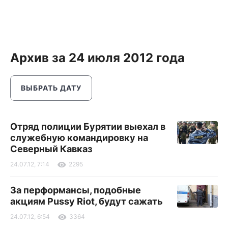
Архив за 24 июля 2012 года
ВЫБРАТЬ ДАТУ
Отряд полиции Бурятии выехал в
служебную командировку на
Северный Кавказ
24.07.12, 7:14
2295
За перформансы, подобные
акциям Pussy Riot, будут сажать
24.07.12, 6:54
3364