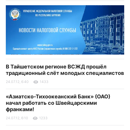
В Тайшетском регионе ВСЖД прошёл
традиционный слёт молодых специалистов
24.07.12, 6:40
1433
«Азиатско-Тихоокеанский Банк» (ОАО)
начал работать со Швейцарскими
франками!
24.07.12, 6:10
1233