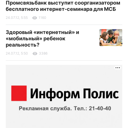
Промсвязьбанк выступит соорганизатором
бесплатного интернет-семинара для МСБ
24.07.12, 5:55
1160
Здоровый «интернетный» и
«мобильный» ребенок
реальность?
24.07.12, 5:50
3386