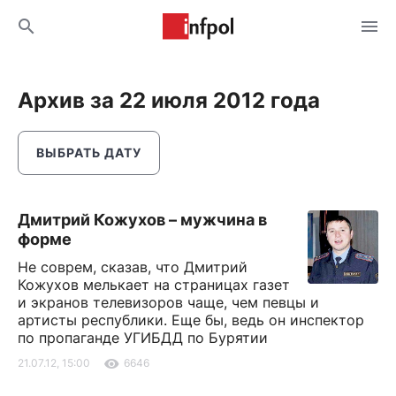
Архив за 22 июля 2012 года
ВЫБРАТЬ ДАТУ
Дмитрий Кожухов – мужчина в
форме
Не соврем, сказав, что Дмитрий
Кожухов мелькает на страницах газет
и экранов телевизоров чаще, чем певцы и
артисты республики. Еще бы, ведь он инспектор
по пропаганде УГИБДД по Бурятии
21.07.12, 15:00
6646