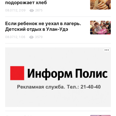
подорожает хлеб
08.07.12, 2:09
2675
Если ребенок не уехал в лагерь.
Детский отдых в Улан-Удэ
08.07.12, 1:06
3579