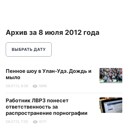
Архив за 8 июля 2012 года
ВЫБРАТЬ ДАТУ
Пенное шоу в Улан-Удэ. Дождь и
мыло
08.07.12, 8:38
5695
Работник ЛВРЗ понесет
ответственность за
распространение порнографии
08.07.12, 7:00
5171