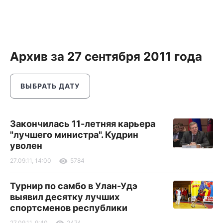
Архив за 27 сентября 2011 года
ВЫБРАТЬ ДАТУ
Закончилась 11-летняя карьера
"лучшего министра". Кудрин
уволен
27.09.11, 14:00
5784
Турнир по самбо в Улан-Удэ
выявил десятку лучших
спортсменов республики
27.09.11, 9:40
2474