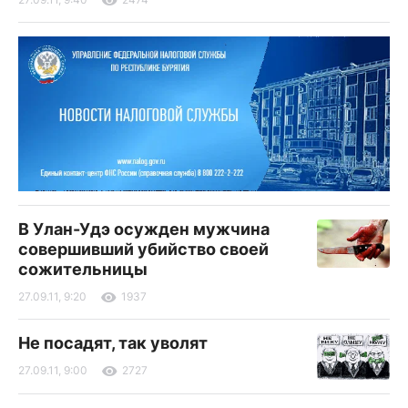
В Улан-Удэ осужден мужчина
совершивший убийство своей
сожительницы
27.09.11, 9:20
1937
Не посадят, так уволят
27.09.11, 9:00
2727