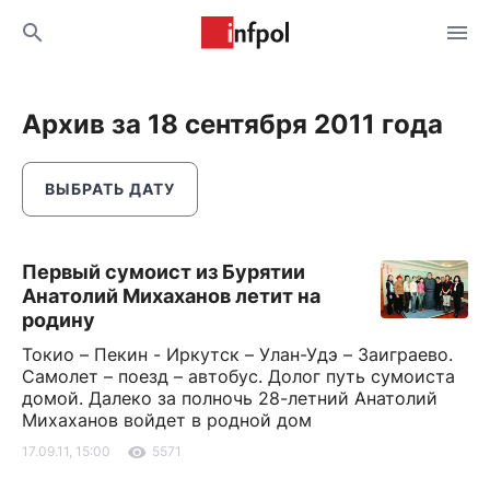
Архив за 18 сентября 2011 года
ВЫБРАТЬ ДАТУ
Первый сумоист из Бурятии
Анатолий Михаханов летит на
родину
Токио – Пекин - Иркутск – Улан-Удэ – Заиграево.
Самолет – поезд – автобус. Долог путь сумоиста
домой. Далеко за полночь 28-летний Анатолий
Михаханов войдет в родной дом
17.09.11, 15:00
5571