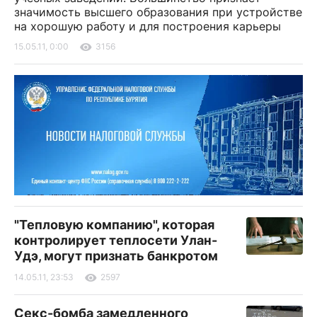
значимость высшего образования при устройстве
на хорошую работу и для построения карьеры
15.05.11, 0:00
3156
"Тепловую компанию", которая
контролирует теплосети Улан-
Удэ, могут признать банкротом
14.05.11, 23:53
2597
Секс-бомба замедленного