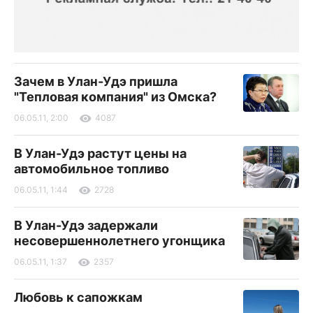
Зачем в Улан-Удэ пришла
"Тепловая компания" из Омска?
06.05.11, 2:00
4087
В Улан-Удэ растут цены на
автомобильное топливо
06.05.11, 1:44
2728
В Улан-Удэ задержали
несовершеннолетнего угонщика
06.05.11, 1:37
2357
Любовь к сапожкам