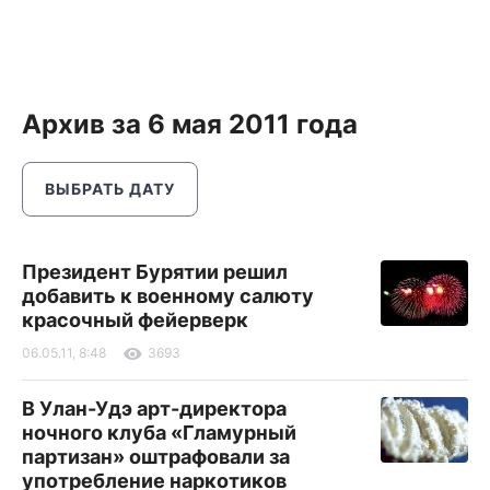
Архив за 6 мая 2011 года
ВЫБРАТЬ ДАТУ
Президент Бурятии решил
добавить к военному салюту
красочный фейерверк
06.05.11, 8:48
3693
В Улан-Удэ арт-директора
ночного клуба «Гламурный
партизан» оштрафовали за
употребление наркотиков