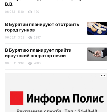
В.В.
06.05.11, 5:10
4201
В Бурятии планируют отстроить
город гуннов
06.05.11, 3:22
2897
В Бурятию планирует прийти
иркутский оператор связи
06.05.11, 3:16
2680