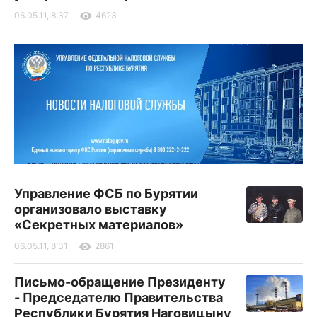
06.05.11, 8:37
4623
Управление ФСБ по Бурятии
организовало выставку
«Секретных материалов»
06.05.11, 8:31
2861
Письмо-обращение Президенту
- Председателю Правительства
Республики Бурятия Наговицыну