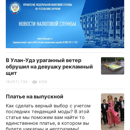
В Улан-Удэ ураганный ветер
обрушил на девушку рекламный
щит
18.05.11, 7:54
4294
Платье на выпускной
Как сделать верный выбор с учетом
последних тенденций моды? В этой
статье мы поможем вам найти то
единственное платье, в котором вы
будете шикарны и неотразимы!