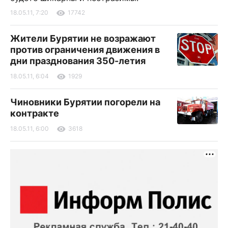
18.05.11, 7:20
17742
Жители Бурятии не возражают
против ограничения движения в
дни празднования 350-летия
18.05.11, 6:04
1929
Чиновники Бурятии погорели на
контракте
18.05.11, 6:00
3618