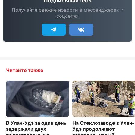
Подписывайтесь
Получайте свежие новости в мессенджерах и
соцсетях
Читайте также
В Улан-Удэ за один день
На Стеклозаводе в Улан-
задержали двух
Удэ продолжают