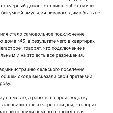
то «черный дым» - это лишь работа мини-
е битумной эмульсии никакого дыма быть не
ения стало самовольное подключение
 дома №5, в результате чего в квартирах
егастрое" говорят, что подключение к
ьным и на это есть все разрешения.
 администрацию сельского поселения
на общем сходе высказали свои претензии
рову.
зу на месте, а работы по производству
становили только через три дня, - говорит
матели просили немного подождать и