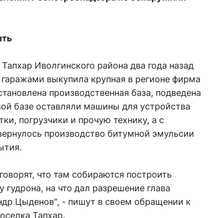
ить
 Тапхар Иволгинского района два года назад
гаражами выкупила крупная в регионе фирма
сстановлена производственная база, подведена
вой базе оставляли машины для устройства
ки, погрузчики и прочую технику, а с
звернулось производство битумной эмульсии
ытия.
оворят, что там собираются построить
 гудрона, на что дал разрешение глава
др Цыденов", - пишут в своем обращении к
оселка Тапхар.