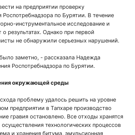
вести на предприятии проверку
 Роспотребнадзора по Бурятии. В течение
торно-инструментальное исследование и
 о результатах. Однако при первой
листы не обнаружили серьезных нарушений.
 было заметно, - рассказала Надежда
ния Роспотребнадзора по Бурятии.
нения окружающей среды
 схода проблему удалось решить на уровне
ном предприятии в Тапхаре производство
ие гравия остановлено. Все отходы хранятся
я осуществления технологических процессов
иема и хранения битума, эмульсионная