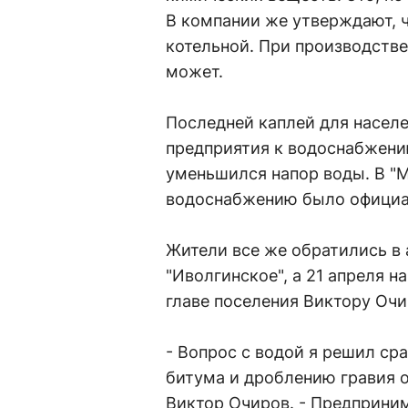
В компании же утверждают, ч
котельной. При производств
может.
Последней каплей для насел
предприятия к водоснабжению
уменьшился напор воды. В "М
водоснабжению было официал
Жители все же обратились в
"Иволгинское", а 21 апреля 
главе поселения Виктору Очи
- Вопрос с водой я решил сра
битума и дроблению гравия о
Виктор Очиров. - Предприни