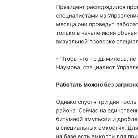
Президент распорядился про
специалистами из Управления
месяца они проведут лабора
только в начале июня объявят
визуальной проверке специа
- Чтобы что-то дымилось, не
Наумова, специалист Управле
Работать можно без загряз
Однако спустя три дня после
района. Сейчас на единствен
битумной эмульсии и дроблен
в специальных емкостях. Дл
на базе есть емкости для пр