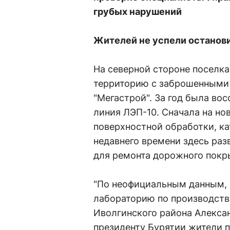
грубых нарушений
Жителей не успели останов
На северной стороне поселка
территорию с заброшенными 
"Мегастрой". За год была во
линия ЛЭП-10. Сначала на но
поверхностной обработки, кат
недавнего времени здесь ра
для ремонта дорожного покр
"По неофициальным данным, г
лабораторию по производству
Иволгинского района Алексан
президенту Бурятии жители п