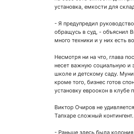
установка, емкости для скла
- Я предупредил руководство 
обращусь в суд, - объяснил В
много техники и у них есть 
Несмотря ни на что, глава по
несет важную социальную и 
школе и детскому саду. Муни
кроме того, бизнес готов сп
установку евроокон в клубе 
Виктор Очиров не удивляется
Тапхаре сложный контингент.
- Раньше здесь была колония