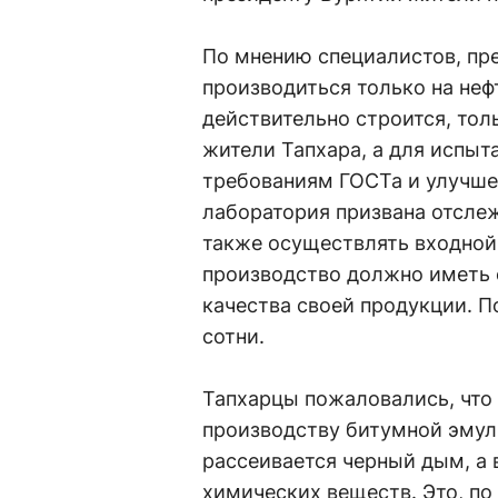
По мнению специалистов, пре
производиться только на не
действительно строится, тол
жители Тапхара, а для испыт
требованиям ГОСТа и улучше
лаборатория призвана отсле
также осуществлять входной
производство должно иметь
качества своей продукции. П
сотни.
Тапхарцы пожаловались, что с
производству битумной эмул
рассеивается черный дым, а
химических веществ. Это, по