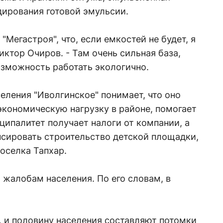
дирования готовой эмульсии.
"Мегастроя", что, если емкостей не будет, я
иктор Очиров. - Там очень сильная база,
возможность работать экологично.
селения "Иволгинское" понимает, что оно
экономическую нагрузку в районе, помогает
ципалитет получает налоги от компании, а
онсировать строительство детской площадки,
поселка Тапхар.
 жалобам населения. По его словам, в
, и половину населения составляют потомки