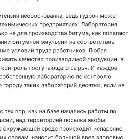
тензия необоснованна, ведь гудрон может
фтехимических предприятиях. Лаборатория
ько не для производства битума, как полагают
аний битумной эмульсии на соответствие
ние условий труда работников. Любая
живать качество производимой продукции, а
 контроль поступающего сырья. И каждое
 собственную лабораторию по контролю
о городу таких лабораторий десятки, если не
 тех пор, как на базе начались работы по
ьсии, над территорией поселка якобы
 в окружающей среде происходит испарение
 их словам, наносит большой вред здоровью.