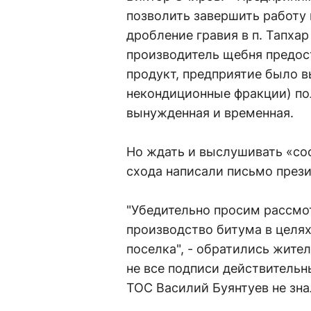
позволить завершить работу 
дробление гравия в п. Тапхар
производитель щебня предос
продукт, предприятие было 
некондиционные фракции) по
вынужденная и временная.
Но ждать и выслушивать «сос
схода написали письмо прези
"Убедительно просим рассмо
производство битума в целя
поселка", - обратились жител
не все подписи действительн
ТОС Василий Буянтуев не зна