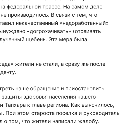
на федеральной трассе. На самом деле
 не производилось. В связи с тем, что
тавил некачественный «недоработанный»
вынуждено «догрохачивать» (отсеивать
лученный щебень. Эта мера была
еда» жители не стали, а сразу же после
денту.
треть наше обращение и приостановить
х защиты здоровья населения нашего
и Тапхара к главе региона. Как выяснилось,
ы. При этом староста поселка и руководитель
л о том, что жители написали жалобу.