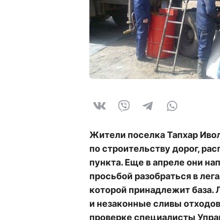
Жители поселка Тапхар Иво
по строительству дорог, ра
пункта. Еще в апреле они н
просьбой разобраться в лег
которой принадлежит база. 
и незаконные сливы отходов
проверке специалисты Упра