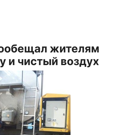
пообещал жителям
у и чистый воздух