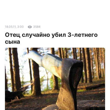
18.05.11, 3:00
3584
Отец случайно убил 3-летнего
сына