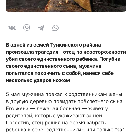
В одной из семей Тункинcкого района
произошла трагедия - отец по неосторожности
убил своего единственного ребенка. Погубив
своего единственного сына, мужчина
попытался покончить с собой, нанеся себе
несколько ударов ножом
5 мая мужчина поехал к родственникам жены
в другую деревню повидать трёхлетнего сына.
Его жена — лежачая больная — живет у
родителей, которые ухаживают за ней.
Погостив, отец решил на время забрать
ребенка к себе, родственники были только "за".