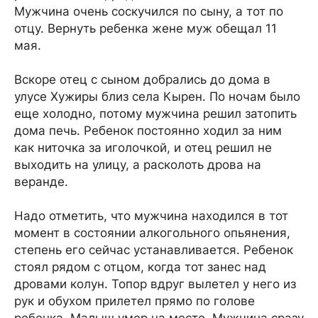
Мужчина очень соскучился по сыну, а тот по
отцу. Вернуть ребенка жене муж обещал 11
мая.
Вскоре отец с сыном добрались до дома в
улусе Хужиры близ села Кырен. По ночам было
еще холодно, потому мужчина решил затопить
дома печь. Ребенок постоянно ходил за ним
как ниточка за иголочкой, и отец решил не
выходить на улицу, а расколоть дрова на
веранде.
Надо отметить, что мужчина находился в тот
момент в состоянии алкогольного опьянения,
степень его сейчас устанавливается. Ребенок
стоял рядом с отцом, когда тот занес над
дровами колун. Топор вдруг вылетел у него из
рук и обухом прилетел прямо по голове