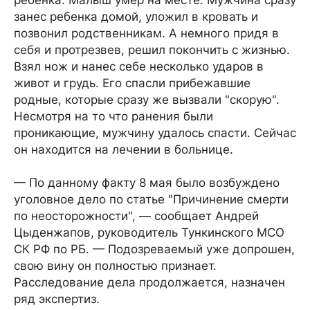
ребенка. Малыш умер на месте. Мужчина сразу
занес ребенка домой, уложил в кровать и
позвонил родственникам. А немного придя в
себя и протрезвев, решил покончить с жизнью.
Взял нож и нанес себе несколько ударов в
живот и грудь. Его спасли прибежавшие
родные, которые сразу же вызвали "скорую".
Несмотря на то что ранения были
проникающие, мужчину удалось спасти. Сейчас
он находится на лечении в больнице.
— По данному факту 8 мая было возбуждено
уголовное дело по статье "Причинение смерти
по неосторожности", — сообщает Андрей
Цыденжапов, руководитель Тункинского МСО
СК РФ по РБ. — Подозреваемый уже допрошен,
свою вину он полностью признает.
Расследование дела продолжается, назначен
ряд экспертиз.