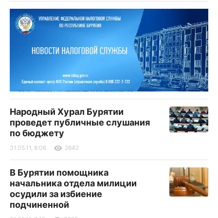
Народный Хурал Бурятии
проведет публичные слушания
по бюджету
31.05.11, 8:06
2642
В Бурятии помощника
начальника отдела милиции
осудили за избиение
подчиненной