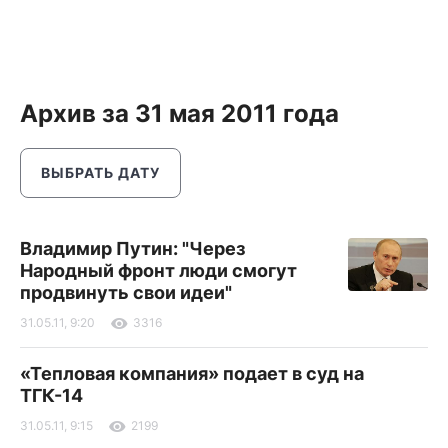
Архив за 31 мая 2011 года
ВЫБРАТЬ ДАТУ
Владимир Путин: "Через
Народный фронт люди смогут
продвинуть свои идеи"
31.05.11, 9:20
3316
«Тепловая компания» подает в суд на
ТГК-14
31.05.11, 9:15
2199