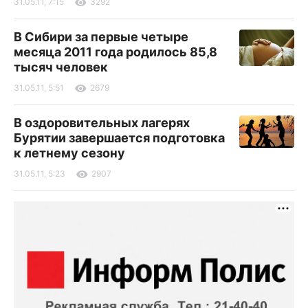
31.05.11, 7:15
3292
В Сибири за первые четыре
месяца 2011 года родилось 85,8
тысяч человек
31.05.11, 5:51
2679
В оздоровительных лагерях
Бурятии завершается подготовка
к летнему сезону
31.05.11, 5:23
2907