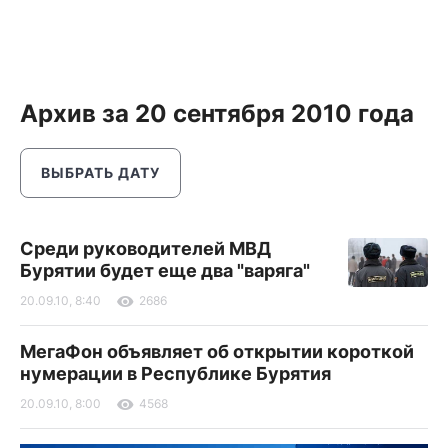
Архив за 20 сентября 2010 года
ВЫБРАТЬ ДАТУ
Среди руководителей МВД
Бурятии будет еще два "варяга"
20.09.10, 8:40
2686
МегаФон объявляет об открытии короткой
нумерации в Республике Бурятия
20.09.10, 8:00
4568