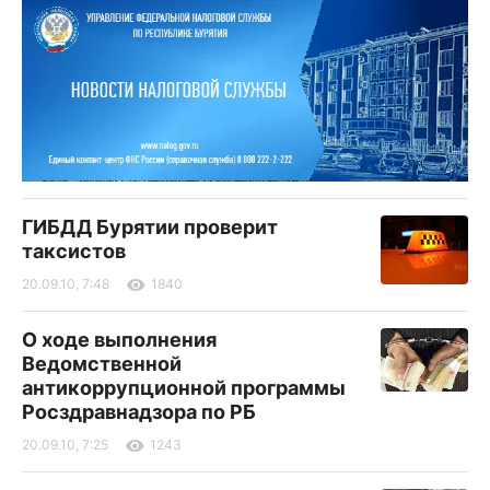
ГИБДД Бурятии проверит
таксистов
20.09.10, 7:48
1840
О ходе выполнения
Ведомственной
антикоррупционной программы
Росздравнадзора по РБ
20.09.10, 7:25
1243