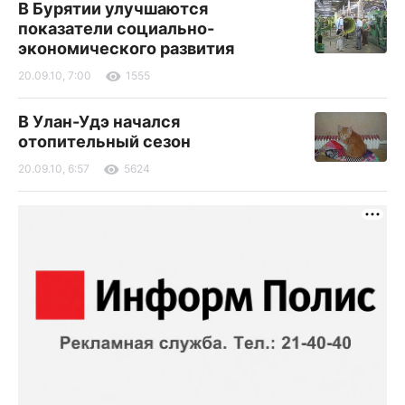
В Бурятии улучшаются
показатели социально-
экономического развития
20.09.10, 7:00
1555
В Улан-Удэ начался
отопительный сезон
20.09.10, 6:57
5624