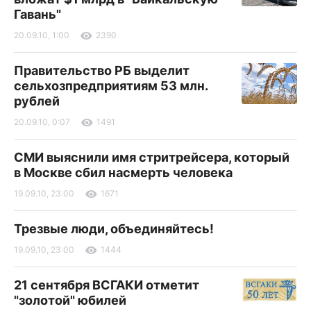
Гавань"
20.09.10, 1:00
2390
Правительство РБ выделит
сельхозпредприятиям 53 млн.
рублей
20.09.10, 0:07
1491
СМИ выяснили имя стритрейсера, который
в Москве сбил насмерть человека
19.09.10, 23:00
1671
Трезвые люди, объединяйтесь!
19.09.10, 23:00
1444
21 сентября ВСГАКИ отметит
"золотой" юбилей