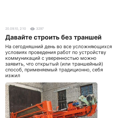
20.09.10, 2:10
3297
Давайте строить без траншей
На сегодняшний день во все усложняющихся
условиях проведения работ по устройству
коммуникаций с уверенностью можно
заявить, что открытый (или траншейный)
способ, применяемый традиционно, себя
изжил