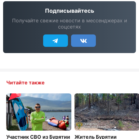
Подписывайтесь
Получайте свежие новости в мессенджерах и
соцсетях
Читайте также
Участник СВО из Бурятии
Житель Бурятии