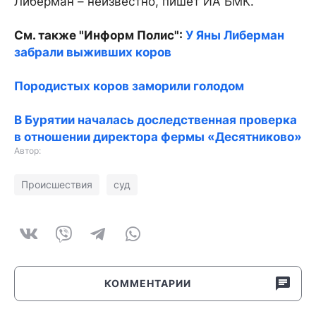
Либерман – неизвестно, пишет ИА БМК.
См. также "Информ Полис":
У Яны Либерман
забрали выживших коров
Породистых коров заморили голодом
В Бурятии началась доследственная проверка
в отношении директора фермы «Десятниково»
Автор:
Происшествия
суд
КОММЕНТАРИИ