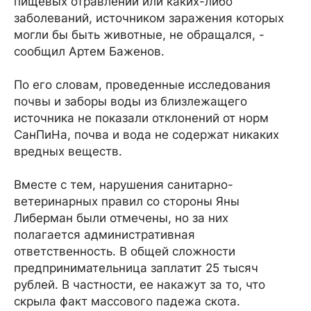
пищевых отравлений или каких-либо
заболеваний, источником заражения которых
могли бы быть животные, не обращался, -
сообщил Артем Баженов.
По его словам, проведенные исследования
почвы и заборы воды из близлежащего
источника не показали отклонений от норм
СанПиНа, почва и вода не содержат никаких
вредных веществ.
Вместе с тем, нарушения санитарно-
ветеринарных правил со стороны Яны
Либерман были отмечены, но за них
полагается административная
ответственность. В общей сложности
предпринимательница заплатит 25 тысяч
рублей. В частности, ее накажут за то, что
скрыла факт массового падежа скота.