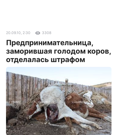
20.09.10, 2:30
3308
Предпринимательница,
заморившая голодом коров,
отделалась штрафом