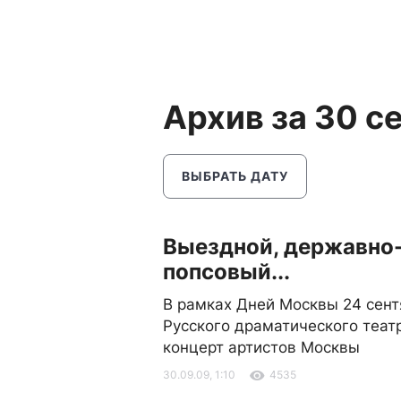
Архив за 30 с
ВЫБРАТЬ ДАТУ
Выездной, державно
попсовый...
В рамках Дней Москвы 24 сент
Русского драматического теат
концерт артистов Москвы
30.09.09, 1:10
4535