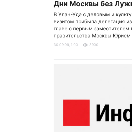
Дни Москвы без Луж
В Улан-Удэ с деловым и культ
визитом прибыла делегация из
главе с первым заместителем 
правительства Москвы Юрием
30.09.09, 1:00
3900