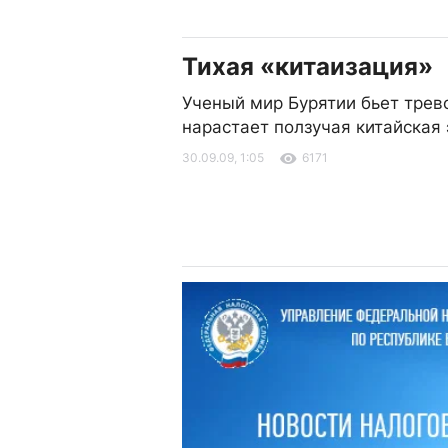
Тихая «китаизация»
Ученый мир Бурятии бьет трев
нарастает ползучая китайская
30.09.09, 1:05
6171