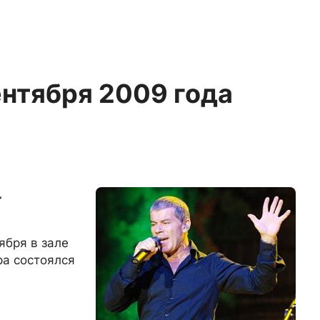
ентября 2009 года
-
ября в зале
ра состоялся