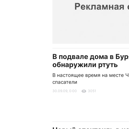
В подвале дома в Бу
обнаружили ртуть
В настоящее время на месте 
спасатели
30.09.09, 0:00
3051