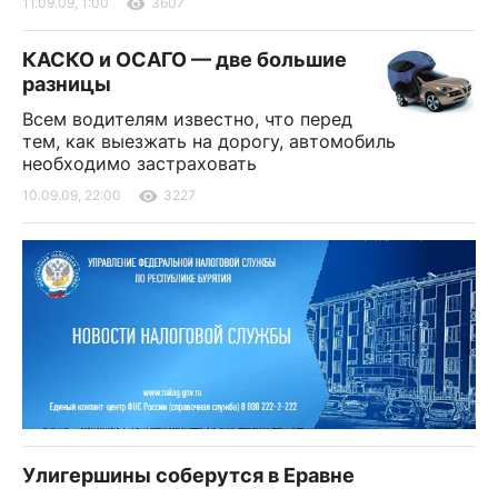
11.09.09, 1:00
3607
КАСКО и ОСАГО — две большие
разницы
Всем водителям известно, что перед
тем, как выезжать на дорогу, автомобиль
необходимо застраховать
10.09.09, 22:00
3227
Улигершины соберутся в Еравне