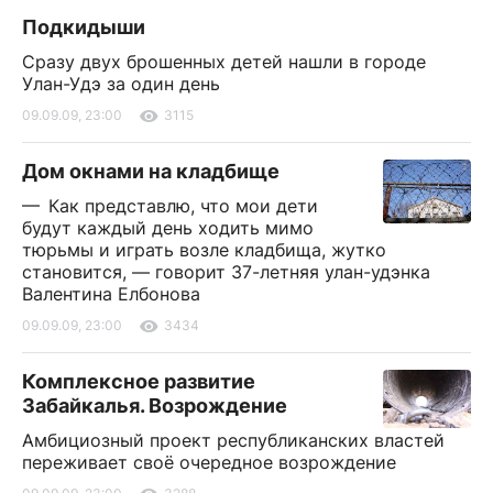
Подкидыши
Сразу двух брошенных детей нашли в городе
Улан-Удэ за один день
09.09.09, 23:00
3115
Дом окнами на кладбище
— Как представлю, что мои дети
будут каждый день ходить мимо
тюрьмы и играть возле кладбища, жутко
становится, — говорит 37-летняя улан-удэнка
Валентина Елбонова
09.09.09, 23:00
3434
Комплексное развитие
Забайкалья. Возрождение
Амбициозный проект республиканских властей
переживает своё очередное возрождение