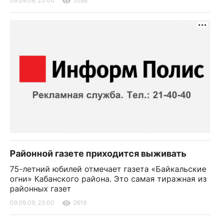
09.09.09, 23:00
3288
Районной газете приходится выживать
75-летний юбилей отмечает газета «Байкальские
огни» Кабанского района. Это самая тиражная из
районных газет
09.09.09, 23:00
2619