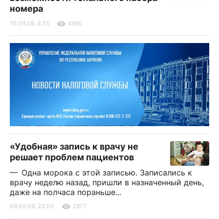
номера
10.09.09, 2:35
4560
«Удобная» запись к врачу не
решает проблем пациентов
— Одна морока с этой записью. Записались к
врачу неделю назад, пришли в назначенный день,
даже на полчаса пораньше...
09.09.09, 23:00
2977