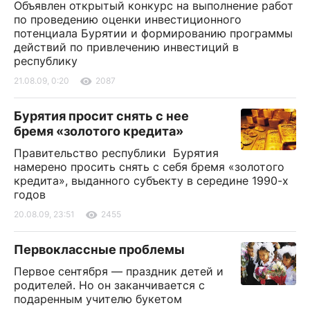
Объявлен открытый конкурс на выполнение работ
по проведению оценки инвестиционного
потенциала Бурятии и формированию программы
действий по привлечению инвестиций в
республику
21.08.09, 0:20
2087
Бурятия просит снять с нее
бремя «золотого кредита»
Правительство республики Бурятия
намерено просить снять с себя бремя «золотого
кредита», выданного субъекту в середине 1990-х
годов
20.08.09, 23:51
2455
Первоклассные проблемы
Первое сентября — праздник детей и
родителей. Но он заканчивается с
подаренным учителю букетом