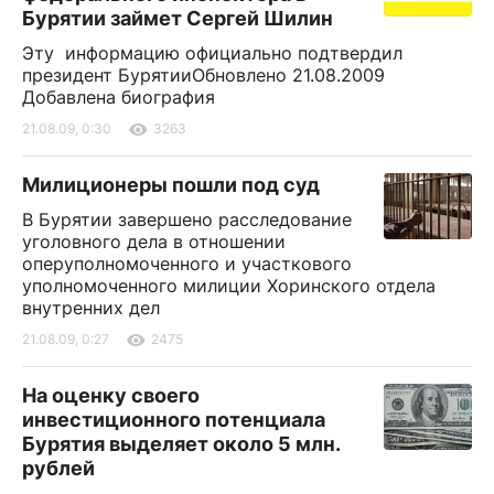
Бурятии займет Сергей Шилин
Эту информацию официально подтвердил
президент БурятииОбновлено 21.08.2009
Добавлена биография
21.08.09, 0:30
3263
Милиционеры пошли под суд
В Бурятии завершено расследование
уголовного дела в отношении
оперуполномоченного и участкового
уполномоченного милиции Хоринского отдела
внутренних дел
21.08.09, 0:27
2475
На оценку своего
инвестиционного потенциала
Бурятия выделяет около 5 млн.
рублей