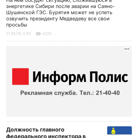
На нем обсудят ситуацию, сложившуюся в
энергетике Сибири после аварии на Саяно-
Шушенской ГЭС. Бурятия может не успеть
озвучить президенту Медведеву все свои
просьбы
21.08.09, 0:45
3225
Должность главного
федерального инспектора в