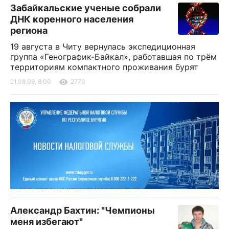
Забайкальские ученые собрали
ДНК коренного населения
региона
19 августа в Читу вернулась экспедиционная
группа «Генографик-Байкал», работавшая по трём
территориям компактного проживания бурят
21.08.09, 8:00
2770
Александр Бахтин: "Чемпионы
меня избегают"