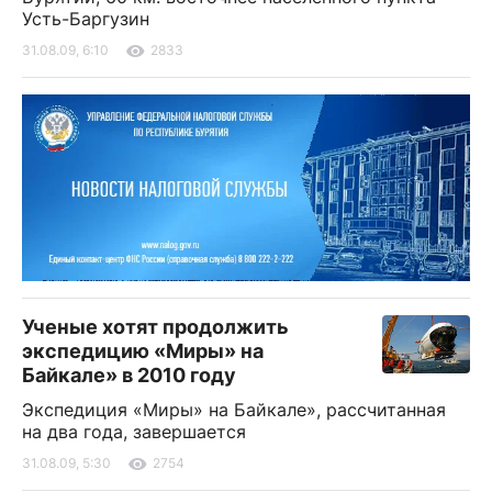
Усть-Баргузин
31.08.09, 6:10
2833
Ученые хотят продолжить
экспедицию «Миры» на
Байкале» в 2010 году
Экспедиция «Миры» на Байкале», рассчитанная
на два года, завершается
31.08.09, 5:30
2754