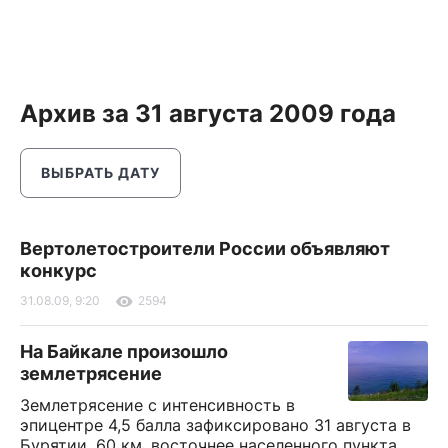
Архив за 31 августа 2009 года
ВЫБРАТЬ ДАТУ
Вертолетостроители России объявляют
конкурс
31.08.09, 9:20
2594
На Байкале произошло
землетрясение
Землетрясение с интенсивность в
эпицентре 4,5 балла зафиксировано 31 августа в
Бурятии, 60 км. восточнее населенного пункта