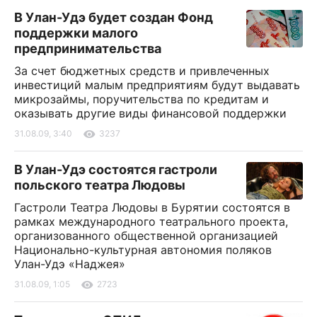
В Улан-Удэ будет создан Фонд
поддержки малого
предпринимательства
За счет бюджетных средств и привлеченных
инвестиций малым предприятиям будут выдавать
микрозаймы, поручительства по кредитам и
оказывать другие виды финансовой поддержки
31.08.09, 3:40
3237
В Улан-Удэ состоятся гастроли
польского театра Людовы
Гастроли Театра Людовы в Бурятии состоятся в
рамках международного театрального проекта,
организованного общественной организацией
Национально-культурная автономия поляков
Улан-Удэ «Наджея»
31.08.09, 1:05
2723