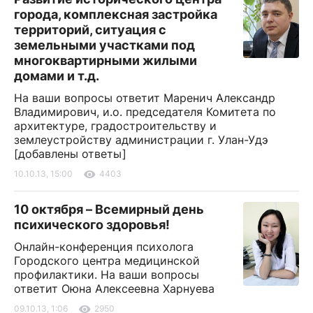
города, комплексная застройка
территорий, ситуация с
земельными участками под
многоквартирными жилыми
домами и т.д.
На ваши вопросы ответит Маренич Александр
Владимирович, и.о. председателя Комитета по
архитектуре, градостроительству и
землеустройству администрации г. Улан-Удэ
[добавлены ответы]
10.10.13, 15:00
4403
10 октября – Всемирный день
психического здоровья!
Онлайн-конференция психолога
Городского центра медицинской
профилактики. На ваши вопросы
ответит Оюна Алексеевна Харнуева
09.10.13, 1:06
2950