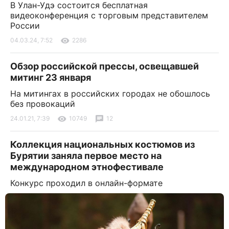
В Улан-Удэ состоится бесплатная
видеоконференция с торговым представителем
России
04.03.24, 7:52
2286
Обзор российской прессы, освещавшей
митинг 23 января
На митингах в российских городах не обошлось
без провокаций
24.01.21, 7:39
10749
12
Коллекция национальных костюмов из
Бурятии заняла первое место на
международном этнофестивале
Конкурс проходил в онлайн-формате