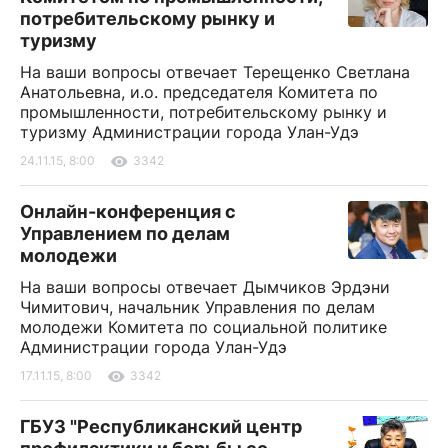
потребительскому рынку и
туризму
На ваши вопросы отвечает Терещенко Светлана
Анатольевна, и.о. председателя Комитета по
промышленности, потребительскому рынку и
туризму Администрации города Улан-Удэ
24.11.15, 8:00
3342
Онлайн-конференция с
Управлением по делам
молодежи
На ваши вопросы отвечает Дымчиков Эрдэни
Чимитович, начальник Управления по делам
молодежи Комитета по социальной политике
Администрации города Улан-Удэ
17.11.15, 8:00
3342
ГБУЗ "Республиканский центр