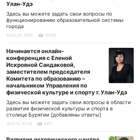
Улан-Удэ
Здесь вы можете задать свои вопросы по
функционированию образовательной системы
города
02.02.14, 19:50
10365
Начинается онлайн-
конференция с Еленой
Искровной Сандаковой,
заместителем председателя
Комитета по образованию –
начальником Управления по
физической культуре и спорту г. Улан-Удэ
Здесь вы можете задать свои вопросы в области
развития физической культуры и спорта в
столице Бурятии [добавлены ответы]
18.12.13, 23:54
4811
Развитие исторического центра