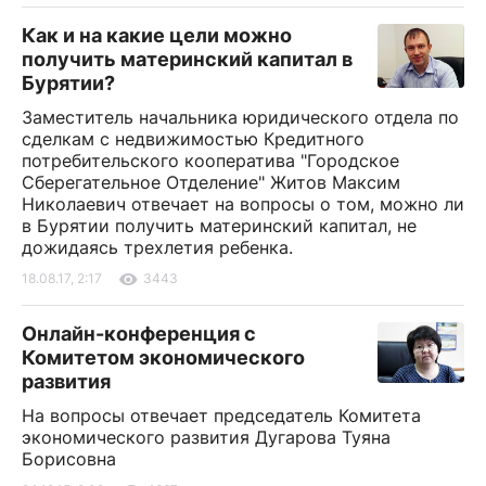
Как и на какие цели можно
получить материнский капитал в
Бурятии?
Заместитель начальника юридического отдела по
сделкам с недвижимостью Кредитного
потребительского кооператива "Городское
Сберегательное Отделение" Житов Максим
Николаевич отвечает на вопросы о том, можно ли
в Бурятии получить материнский капитал, не
дожидаясь трехлетия ребенка.
18.08.17, 2:17
3443
Онлайн-конференция с
Комитетом экономического
развития
На вопросы отвечает председатель Комитета
экономического развития Дугарова Туяна
Борисовна