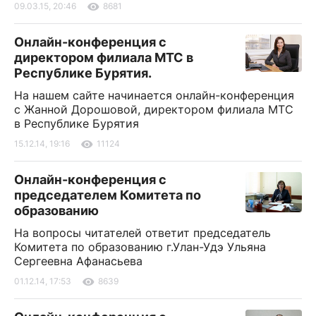
09.03.15, 20:46
8681
Онлайн-конференция с
директором филиала МТС в
Республике Бурятия.
На нашем сайте начинается онлайн-конференция
с Жанной Дорошовой, директором филиала МТС
в Республике Бурятия
15.12.14, 19:16
11124
Онлайн-конференция с
председателем Комитета по
образованию
На вопросы читателей ответит председатель
Комитета по образованию г.Улан-Удэ Ульяна
Сергеевна Афанасьева
01.12.14, 17:53
8639