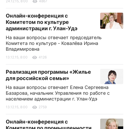
24.12.15, 8:00
4867
Онлайн-конференция с
Комитетом по культуре
администрации г. Улан-Удэ
На ваши вопросы отвечает председатель
Комитета по культуре - Ковалёва Ирина
Владимировна
13.12.15, 8:00
4126
Реализация программы «Жилье
для российской семьи»
На ваши вопросы отвечает Елена Сергеевна
Базарова, начальник Управления по работе с
населением администрации г. Улан-Удэ
13.12.15, 8:00
2759
Онлайн-конференция с
Комитетом по промышленности,