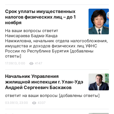
Срок уплаты имущественных
налогов физических лиц – до 1
ноября
На ваши вопросы ответит
Намсараева Бадма-Ханда
Намжиловна, начальник отдела налогообложения,
имущества и доходов физических лиц УФНС
России по Республике Бурятия [добавлены
ответы]
17.09.13, 0:00
4147
Начальник Управления
жилищной инспекции г. Улан-Удэ
Андрей Сергеевич Баскаков
ответит на ваши вопросы [добавлены ответы]
03.09.13, 23:00
4337