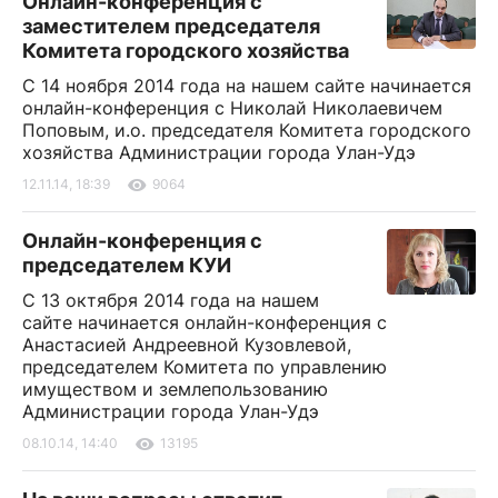
Онлайн-конференция с
заместителем председателя
Комитета городского хозяйства
С 14 ноября 2014 года на нашем сайте начинается
онлайн-конференция с Николай Николаевичем
Поповым, и.о. председателя Комитета городского
хозяйства Администрации города Улан-Удэ
12.11.14, 18:39
9064
Онлайн-конференция с
председателем КУИ
С 13 октября 2014 года на нашем
сайте начинается онлайн-конференция с
Анастасией Андреевной Кузовлевой,
председателем Комитета по управлению
имуществом и землепользованию
Администрации города Улан-Удэ
08.10.14, 14:40
13195