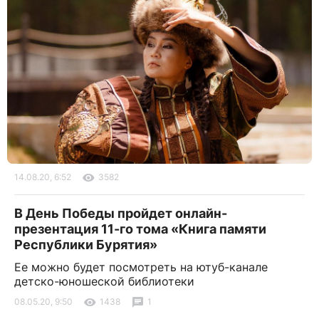
14.08.20, 6:52
3582
В День Победы пройдет онлайн-
презентация 11-го тома «Книга памяти
Республики Бурятия»
Ее можно будет посмотреть на ютуб-канале
детско-юношеской библиотеки
08.05.20, 9:50
1438
1