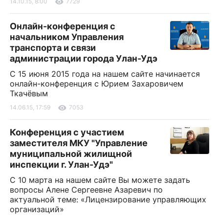
14.10.15, 8:00
7729
Онлайн-конференция с
начальником Управления
транспорта и связи
администрации города Улан-Удэ
С 15 июня 2015 года на нашем сайте начинается
онлайн-конференция с Юрием Захаровичем
Ткачёвым
14.06.15, 17:59
7053
Конференция с участием
заместителя МКУ "Управление
муниципальной жилищной
инспекции г. Улан-Удэ"
С 10 марта на нашем сайте Вы можете задать
вопросы Алене Сергеевне Азаревич по
актуальной теме: «Лицензирование управляющих
организаций»