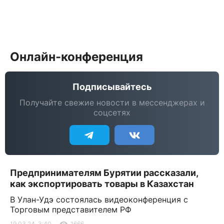
Онлайн-конференция
Подписывайтесь
Получайте свежие новости в мессенджерах и
соцсетях
Предпринимателям Бурятии рассказали,
как экспортировать товары в Казахстан
В Улан-Удэ состоялась видеоконференция с
Торговым представителем РФ
19.03.24, 3:40
1666