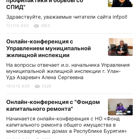
профилактики и борьбы со
СПИД"
Здравствуйте, уважаемые читатели сайта infpol!
12.11.15, 8:00
2803
Онлайн-конференция с
Управлением муниципальной
жилищной инспекции
На вопросы отвечает и.о. начальника Управления
муниципальной жилищной инспекции г. Улан-
Удэ Азаревич Алена Сергеевна
18.10.15, 8:00
4328
Онлайн-конференция с "Фондом
капитального ремонта"
Начинается онлайн-конференция с НО «Фонд
капитального ремонта общего имущества в
многоквартирных домах в Республике Бурятия»