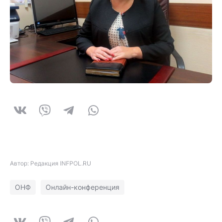
Автор: Редакция INFPOL.RU
ОНФ
Онлайн-конференция