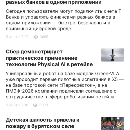
разных банков в одном приложении
Сегодня пользователи могут подключить счета Т-
Банка и управлять финансами разных банков в
одном приложении — быстро, безопасно и в
привычной цифровой среде
5 июня в 7:20
3865
Сбер демонстрирует
практическое применение
технологии Physical AI в ретейле
Универсальный робот на базе модели Green-VLA
уже проходит первые пилотные испытания в X5 —
на базе торговой сети «Перекрёсток», а на
ПМЭФ-2026 компании подписали соглашение о
сотрудничестве в сфере роботизации ретейла
5 июня в 7:18
3903
Детская шалость привела к
пожару в бурятском селе