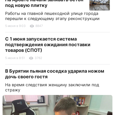
под новую плитку
Работы на главной пешеходной улице города
перешли к следующему этапу реконструкции
5 июня в 9:03
8847
С 1 июня запускается система
подтверждения ожидания поставки
товаров (СПОТ)
5 июня в 8:51
3762
В Бурятии пьяная соседка ударила ножом
дочь своего гостя
На время следствия женщину заключили под
стражу