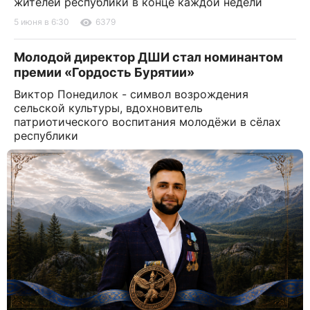
жителей республики в конце каждой недели
5 июня в 6:30
6379
Молодой директор ДШИ стал номинантом
премии «Гордость Бурятии»
Виктор Понедилок - символ возрождения
сельской культуры, вдохновитель
патриотического воспитания молодёжи в сёлах
республики