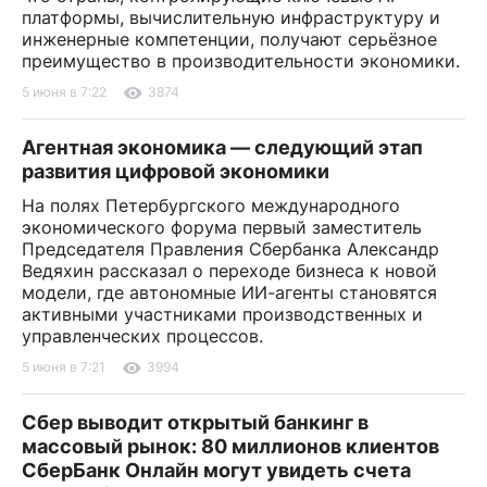
платформы, вычислительную инфраструктуру и
инженерные компетенции, получают серьёзное
преимущество в производительности экономики.
5 июня в 7:22
3874
Агентная экономика — следующий этап
развития цифровой экономики
На полях Петербургского международного
экономического форума первый заместитель
Председателя Правления Сбербанка Александр
Ведяхин рассказал о переходе бизнеса к новой
модели, где автономные ИИ-агенты становятся
активными участниками производственных и
управленческих процессов.
5 июня в 7:21
3994
Сбер выводит открытый банкинг в
массовый рынок: 80 миллионов клиентов
СберБанк Онлайн могут увидеть счета