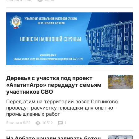
Деревья с участка под проект
«АпатитАгро» передадут семьям
участников СВО
Перед этим на территории возле Сотниково
проведут расчистку площадки для опытно-
промышленных работ
5 июня в 9:22
10512
1
На Арбате начали заливать бетон