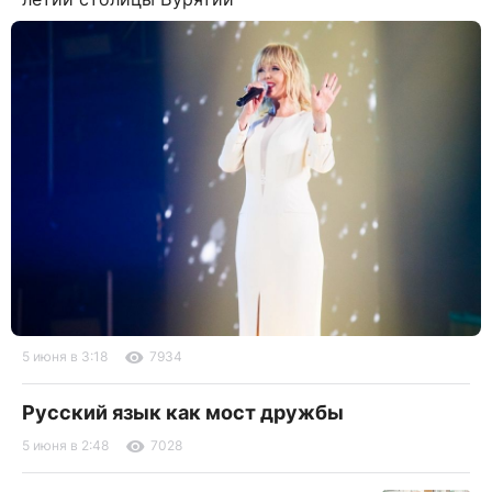
5 июня в 3:18
7934
Русский язык как мост дружбы
5 июня в 2:48
7028