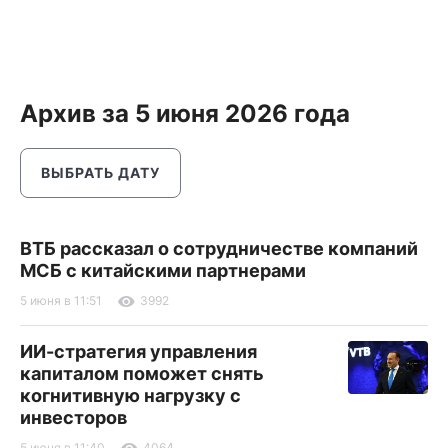
Архив за 5 июня 2026 года
ВЫБРАТЬ ДАТУ
ВТБ рассказал о сотрудничестве компаний
МСБ с китайскими партнерами
5 июня в 11:51
3992
ИИ-стратегия управления
капиталом поможет снять
когнитивную нагрузку с
инвесторов
5 июня в 11:40
4064