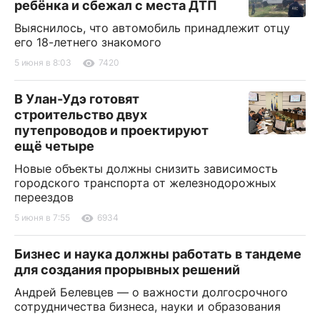
ребёнка и сбежал с места ДТП
Выяснилось, что автомобиль принадлежит отцу
его 18-летнего знакомого
5 июня в 8:03
7420
В Улан-Удэ готовят
строительство двух
путепроводов и проектируют
ещё четыре
Новые объекты должны снизить зависимость
городского транспорта от железнодорожных
переездов
5 июня в 7:55
6934
Бизнес и наука должны работать в тандеме
для создания прорывных решений
Андрей Белевцев — о важности долгосрочного
сотрудничества бизнеса, науки и образования