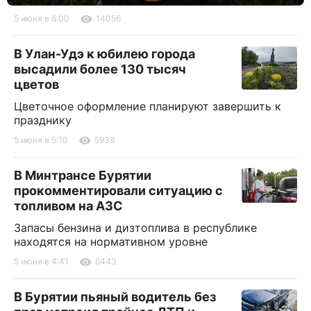
5 июня в 6:00
14056
В Улан-Удэ к юбилею города
высадили более 130 тысяч
цветов
Цветочное оформление планируют завершить к
празднику
5 июня в 5:10
5938
В Минтрансе Бурятии
прокомментировали ситуацию с
топливом на АЗС
Запасы бензина и дизтоплива в республике
находятся на нормативном уровне
5 июня в 4:41
6443
В Бурятии пьяный водитель без