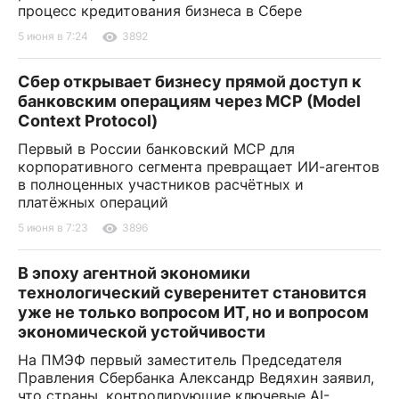
процесс кредитования бизнеса в Сбере
5 июня в 7:24
3892
Сбер открывает бизнесу прямой доступ к
банковским операциям через MCP (Model
Context Protocol)
Первый в России банковский MCP для
корпоративного сегмента превращает ИИ-агентов
в полноценных участников расчётных и
платёжных операций
5 июня в 7:23
3896
В эпоху агентной экономики
технологический суверенитет становится
уже не только вопросом ИТ, но и вопросом
экономической устойчивости
На ПМЭФ первый заместитель Председателя
Правления Сбербанка Александр Ведяхин заявил,
что страны, контролирующие ключевые AI-