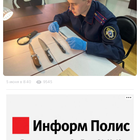
5 июня в 8:40
9545