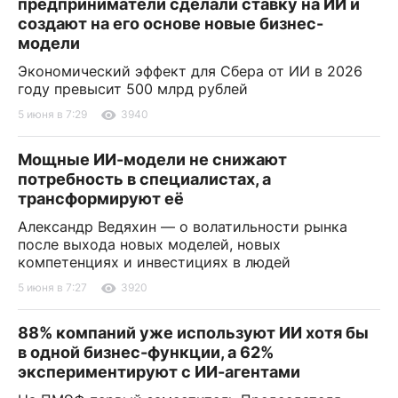
предприниматели сделали ставку на ИИ и
создают на его основе новые бизнес-
модели
Экономический эффект для Сбера от ИИ в 2026
году превысит 500 млрд рублей
5 июня в 7:29
3940
Мощные ИИ-модели не снижают
потребность в специалистах, а
трансформируют её
Александр Ведяхин — о волатильности рынка
после выхода новых моделей, новых
компетенциях и инвестициях в людей
5 июня в 7:27
3920
88% компаний уже используют ИИ хотя бы
в одной бизнес-функции, а 62%
экспериментируют с ИИ-агентами