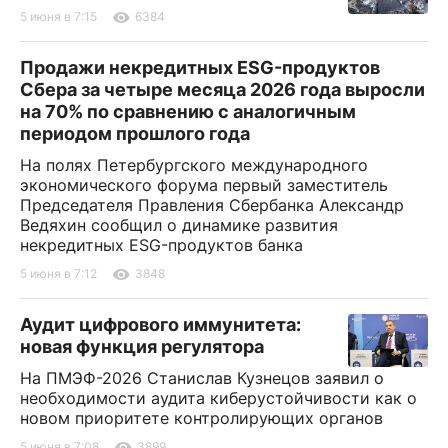
5 июня в 7:15
6384
Продажи некредитных ESG-продуктов
Сбера за четыре месяца 2026 года выросли
на 70% по сравнению с аналогичным
периодом прошлого года
На полях Петербургского международного
экономического форума первый заместитель
Председателя Правления Сбербанка Александр
Ведяхин сообщил о динамике развития
некредитных ESG-продуктов банка
5 июня в 7:12
3848
Аудит цифрового иммунитета:
новая функция регулятора
На ПМЭФ-2026 Станислав Кузнецов заявил о
необходимости аудита киберустойчивости как о
новом приоритете контролирующих органов
5 июня в 7:08
3899