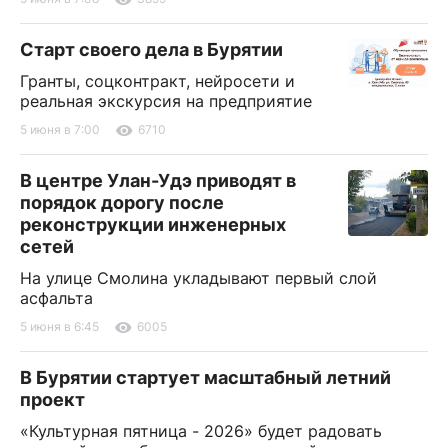
Старт своего дела в Бурятии
Гранты, соцконтракт, нейросети и
реальная экскурсия на предприятие
5 июня в 7:00
6710
В центре Улан-Удэ приводят в
порядок дорогу после
реконструкции инженерных
сетей
На улице Смолина укладывают первый слой
асфальта
5 июня в 6:45
6005
В Бурятии стартует масштабный летний
проект
«Культурная пятница - 2026» будет радовать