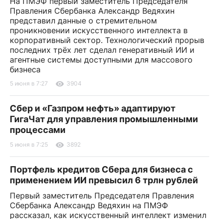
На ПМЭФ первый заместитель Председателя
Правления Сбербанка Александр Ведяхин
представил данные о стремительном
проникновении искусственного интеллекта в
корпоративный сектор. Технологический прорыв
последних трёх лет сделал генеративный ИИ и
агентные системы доступными для массового
бизнеса
5 июня в 7:27
3904
Сбер и «Газпром нефть» адаптируют
ГигаЧат для управления промышленными
процессами
5 июня в 7:25
3892
Портфель кредитов Сбера для бизнеса с
применением ИИ превысил 6 трлн рублей
Первый заместитель Председателя Правления
Сбербанка Александр Ведяхин на ПМЭФ
рассказал, как искусственный интеллект изменил