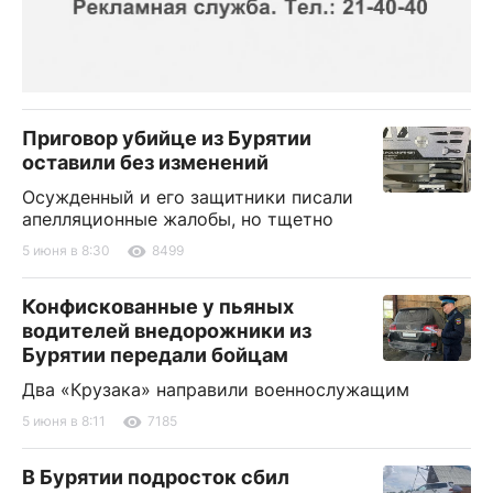
Приговор убийце из Бурятии
оставили без изменений
Осужденный и его защитники писали
апелляционные жалобы, но тщетно
5 июня в 8:30
8499
Конфискованные у пьяных
водителей внедорожники из
Бурятии передали бойцам
Два «Крузака» направили военнослужащим
5 июня в 8:11
7185
В Бурятии подросток сбил