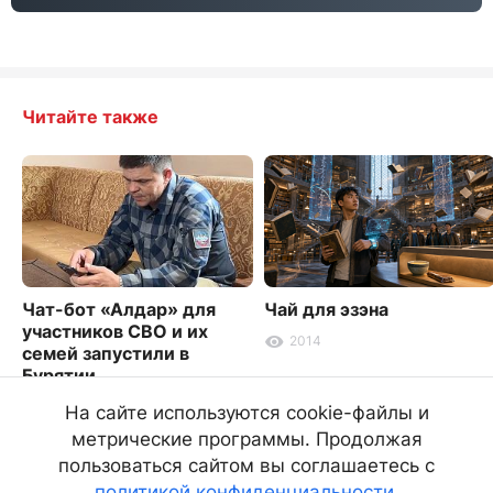
Читайте также
Чат-бот «Алдар» для
Чай для эзэна
участников СВО и их
2014
семей запустили в
Бурятии
7080
На сайте используются cookie-файлы и
метрические программы. Продолжая
пользоваться сайтом вы соглашаетесь с
политикой конфиденциальности
.