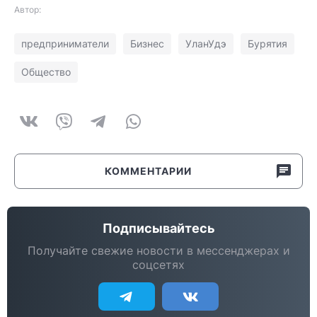
Автор:
предприниматели
Бизнес
УланУдэ
Бурятия
Общество
КОММЕНТАРИИ
Подписывайтесь
Получайте свежие новости в мессенджерах и
соцсетях