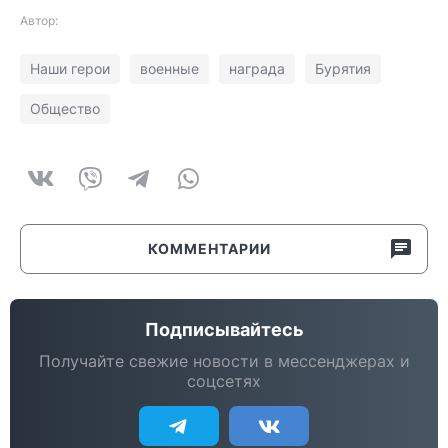
Автор:
Наши герои
военные
награда
Бурятия
Общество
КОММЕНТАРИИ
Подписывайтесь
Получайте свежие новости в мессенджерах и
соцсетях