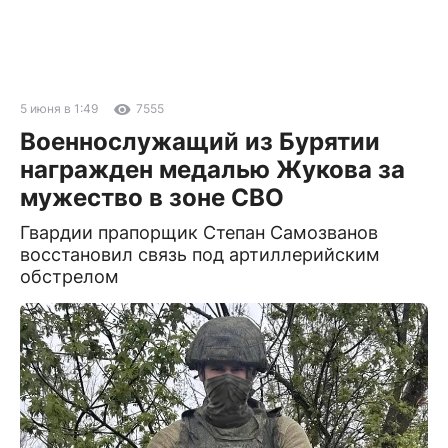
5 июня в 1:49
7555
Военнослужащий из Бурятии
награжден медалью Жукова за
мужество в зоне СВО
Гвардии прапорщик Степан Самозванов
восстановил связь под артиллерийским
обстрелом