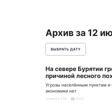
Архив за 12 и
ВЫБРАТЬ ДАТУ
На севере Бурятии гр
причиной лесного по
Угрозы населённым пунктам и
экономики нет
12 июня в 7:50
9332