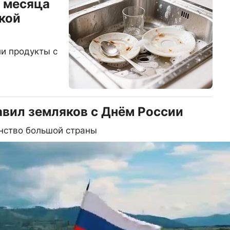
и месяца
кой
ли продукты с
авил земляков с Днём России
нство большой страны