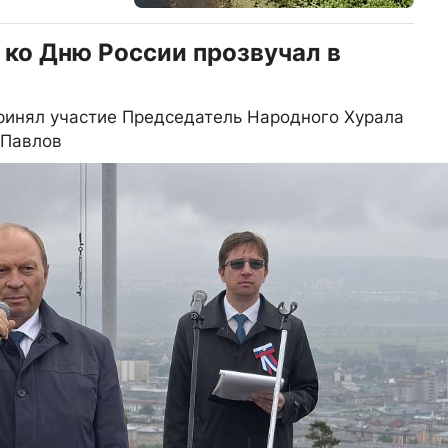
ко Дню России прозвучал в
ринял участие Председатель Народного Хурала
 Павлов