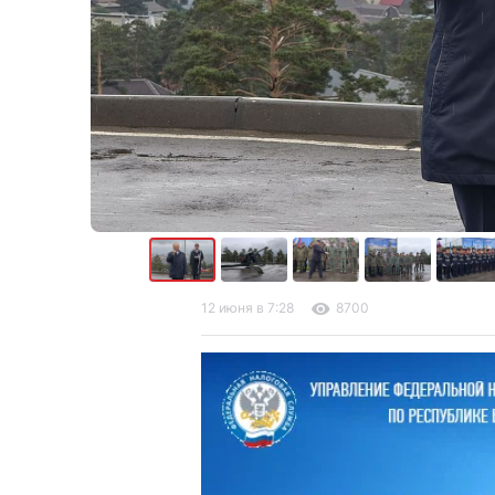
12 июня в 7:28
8700