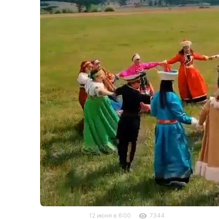
12 июня в 6:00
7344