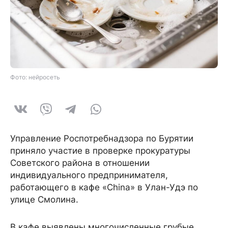
Фото: нейросеть
Управление Роспотребнадзора по Бурятии
приняло участие в проверке прокуратуры
Советского района в отношении
индивидуального предпринимателя,
работающего в кафе «China» в Улан-Удэ по
улице Смолина.
В кафе выявлены многочисленные грубые