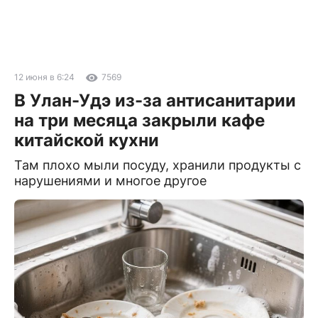
12 июня в 6:24
7569
В Улан-Удэ из-за антисанитарии
на три месяца закрыли кафе
китайской кухни
Там плохо мыли посуду, хранили продукты с
нарушениями и многое другое