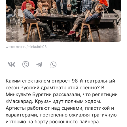
Фото: max.ru/minkultrb03
Каким спектаклем откроет 98-й театральный
сезон Русский драмтеатр этой осенью? В
Минкульте Бурятии рассказали, что репетиции
«Маскарад. Круиз» идут полным ходом.
Артисты работают над сценами, пластикой и
характерами, постепенно оживляя трагичную
историю на борту роскошного лайнера.