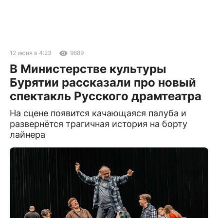
12 июня в 4:23
9689
В Министерстве культуры
Бурятии рассказали про новый
спектакль Русского драмтеатра
На сцене появится качающаяся палуба и
развернётся трагичная история на борту
лайнера