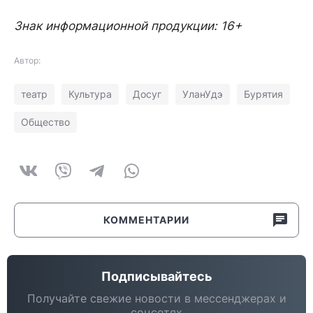
Знак информационной продукции: 16+
Автор:
театр
Культура
Досуг
УланУдэ
Бурятия
Общество
КОММЕНТАРИИ
Подписывайтесь
Получайте свежие новости в мессенджерах и
соцсетях