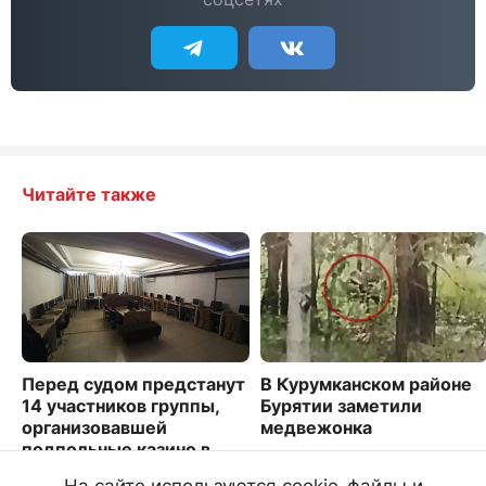
Читайте также
Перед судом предстанут
В Курумканском районе
14 участников группы,
Бурятии заметили
организовавшей
медвежонка
подпольные казино в
6261
Улан-Удэ