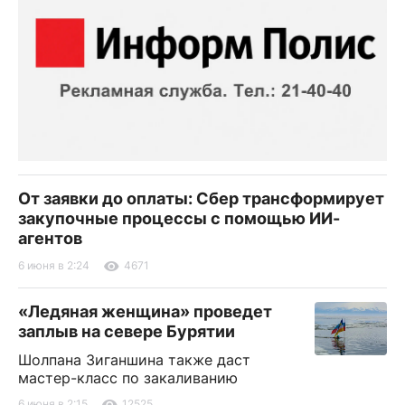
От заявки до оплаты: Сбер трансформирует
закупочные процессы с помощью ИИ-
агентов
6 июня в 2:24
4671
«Ледяная женщина» проведет
заплыв на севере Бурятии
Шолпана Зиганшина также даст
мастер-класс по закаливанию
6 июня в 2:15
12525