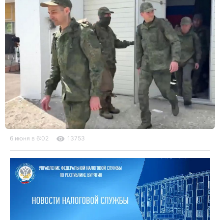
6 июня в 6:02
13753