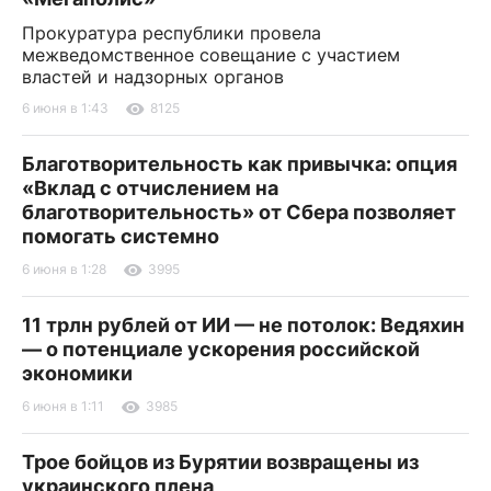
Прокуратура республики провела
межведомственное совещание с участием
властей и надзорных органов
6 июня в 1:43
8125
Благотворительность как привычка: опция
«Вклад с отчислением на
благотворительность» от Сбера позволяет
помогать системно
6 июня в 1:28
3995
11 трлн рублей от ИИ — не потолок: Ведяхин
— о потенциале ускорения российской
экономики
6 июня в 1:11
3985
Трое бойцов из Бурятии возвращены из
украинского плена