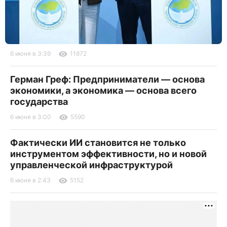
6 июня в 3:39
11872
Герман Греф: Предприниматели — основа
экономики, а экономика — основа всего
государства
6 июня в 3:00
5590
Фактически ИИ становится не только
инструментом эффективности, но и новой
управленческой инфраструктурой
6 июня в 2:43
5152