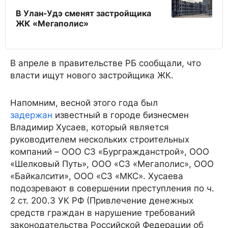
В Улан-Удэ сменят застройщика
ЖК «Мегаполис»
В апреле в правительстве РБ сообщали, что
власти ищут нового застройщика ЖК.
Напомним, весной этого года был
задержан
известный в городе бизнесмен
Владимир Хусаев, который является
руководителем нескольких строительных
компаний – ООО СЗ «Бургражданстрой», ООО
«Шелковый Путь», ООО «СЗ «Мегаполис», ООО
«Байкалсити», ООО «СЗ «МКС». Хусаева
подозревают в совершении преступления по ч.
2 ст. 200.3 УК РФ (Привлечение денежных
средств граждан в нарушение требований
законодательства Российской Федерации об