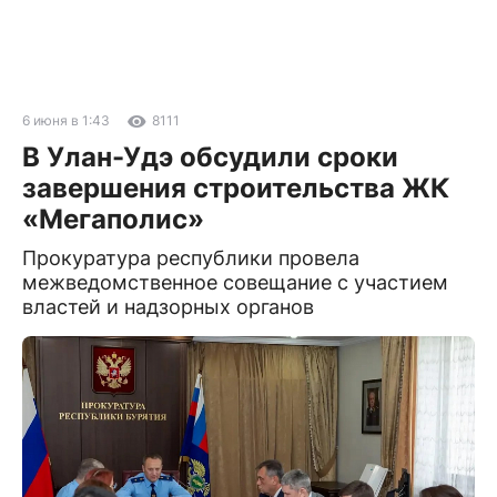
6 июня в 1:43
8111
В Улан-Удэ обсудили сроки
завершения строительства ЖК
«Мегаполис»
Прокуратура республики провела
межведомственное совещание с участием
властей и надзорных органов