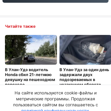
Читайте также
В Улан-Удэ водитель
В Улан-Удэ за один день
Honda сбил 21-летнюю
задержали двух
девушку на пешеходном
подозреваемых в
переходе
незаконном обороте
наркотиков
9377
На сайте используются cookie-файлы и
2702
метрические программы. Продолжая
пользоваться сайтом вы соглашаетесь с
политикой конфиденциальности
.