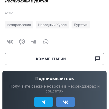
Республики Бурятия
Автор:
поздравления
Народный Хурал
Бурятия
КОММЕНТАРИИ
Подписывайтесь
Получайте свежие новости в мессенджерах и
соцсетях