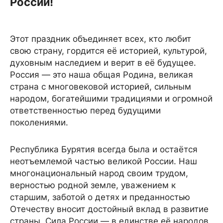
России!
Этот праздник объединяет всех, кто любит
свою страну, гордится её историей, культурой,
духовным наследием и верит в её будущее.
Россия — это наша общая Родина, великая
страна с многовековой историей, сильным
народом, богатейшими традициями и огромной
ответственностью перед будущими
поколениями.
Республика Бурятия всегда была и остаётся
неотъемлемой частью великой России. Наш
многонациональный народ своим трудом,
верностью родной земле, уважением к
старшим, заботой о детях и преданностью
Отечеству вносит достойный вклад в развитие
страны. Сила России — в единстве её народов,