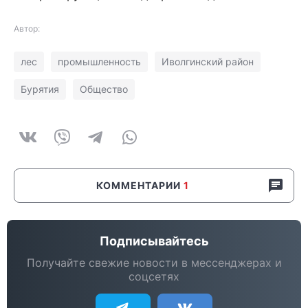
Автор:
лес
промышленность
Иволгинский район
Бурятия
Общество
КОММЕНТАРИИ
1
Подписывайтесь
Получайте свежие новости в мессенджерах и
соцсетях