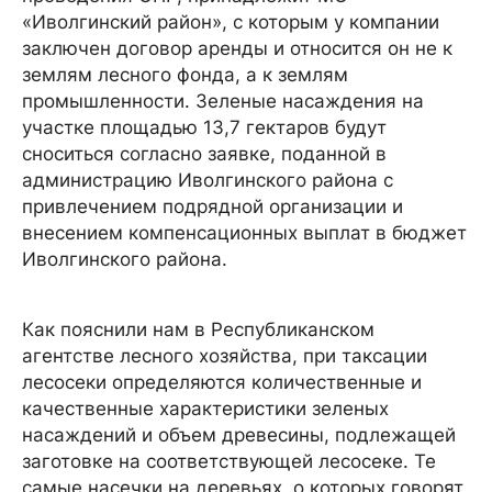
«Иволгинский район», с которым у компании
заключен договор аренды и относится он не к
землям лесного фонда, а к землям
промышленности. Зеленые насаждения на
участке площадью 13,7 гектаров будут
сноситься согласно заявке, поданной в
администрацию Иволгинского района с
привлечением подрядной организации и
внесением компенсационных выплат в бюджет
Иволгинского района.
Как пояснили нам в Республиканском
агентстве лесного хозяйства, при таксации
лесосеки определяются количественные и
качественные характеристики зеленых
насаждений и объем древесины, подлежащей
заготовке на соответствующей лесосеке. Те
самые насечки на деревьях, о которых говорят