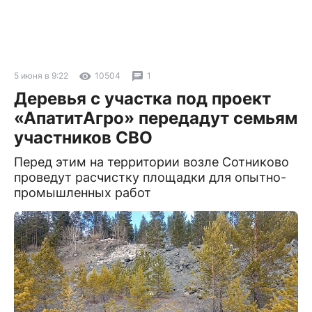
5 июня в 9:22
10504
1
Деревья с участка под проект
«АпатитАгро» передадут семьям
участников СВО
Перед этим на территории возле Сотниково
проведут расчистку площадки для опытно-
промышленных работ