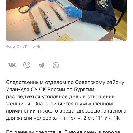
Фото: СУ СКР по РБ.
Следственным отделом по Советскому району
Улан-Удэ СУ СК России по Бурятии
расследуется уголовное дело в отношении
женщины. Она обвиняется в умышленном
причинении тяжкого вреда здоровью, опасного
для жизни человека - п. «з» ч. 2 ст. 111 УК РФ.
По данным следствия, 3 июня днем в городе