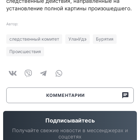
следственные действия, направленные на
установление полной картины произошедшего.
Автор:
следственный комитет
УланУдэ
Бурятия
Происшествия
КОММЕНТАРИИ
Подписывайтесь
Получайте свежие новости в мессенджерах и
соцсетях