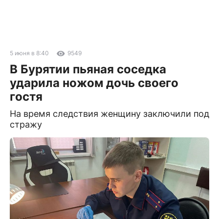
5 июня в 8:40
9549
В Бурятии пьяная соседка
ударила ножом дочь своего
гостя
На время следствия женщину заключили под
стражу