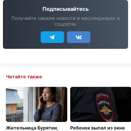
Подписывайтесь
Получайте свежие новости в мессенджерах и
соцсетях
Читайте также
Жительница Бурятии,
Ребенок выпал из окна