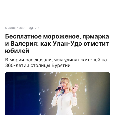
5 июня в 3:18
7939
Бесплатное мороженое, ярмарка
и Валерия: как Улан-Удэ отметит
юбилей
В мэрии рассказали, чем удивят жителей на
360-летии столицы Бурятии