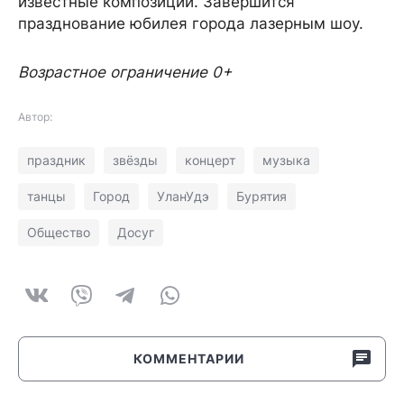
известные композиции. Завершится
празднование юбилея города лазерным шоу.
Возрастное ограничение 0+
Автор:
праздник
звёзды
концерт
музыка
танцы
Город
УланУдэ
Бурятия
Общество
Досуг
КОММЕНТАРИИ