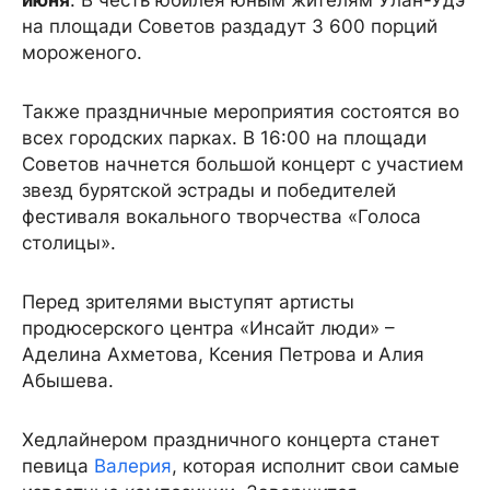
июня
. В честь юбилея юным жителям Улан-Удэ
на площади Советов раздадут 3 600 порций
мороженого.
Также праздничные мероприятия состоятся во
всех городских парках. В 16:00 на площади
Советов начнется большой концерт с участием
звезд бурятской эстрады и победителей
фестиваля вокального творчества «Голоса
столицы».
Перед зрителями выступят артисты
продюсерского центра «Инсайт люди» –
Аделина Ахметова, Ксения Петрова и Алия
Абышева.
Хедлайнером праздничного концерта станет
певица
Валерия
, которая исполнит свои самые