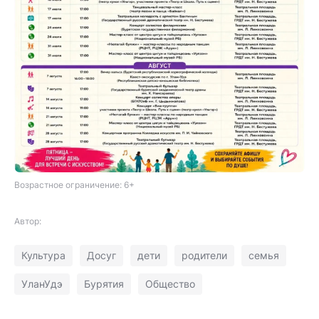
Возрастное ограничение: 6+
Автор:
Культура
Досуг
дети
родители
семья
УланУдэ
Бурятия
Общество