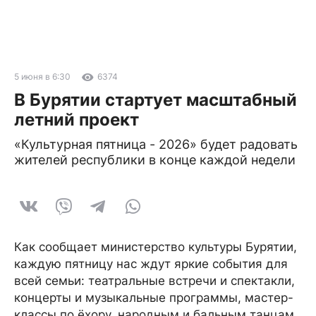
5 июня в 6:30
6374
В Бурятии стартует масштабный
летний проект
«Культурная пятница - 2026» будет радовать
жителей республики в конце каждой недели
Как сообщает министерство культуры Бурятии,
каждую пятницу нас ждут яркие события для
всей семьи: театральные встречи и спектакли,
концерты и музыкальные программы, мастер-
классы по ёхору, народным и бальным танцам,