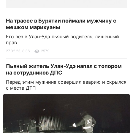
На трассе в Бурятии поймали мужчину с
мешком марихуаны
Его вёз в Улан-Удэ пьяный водитель, лишённый
прав
27.02.23, 8:36
2579
Пьяный житель Улан-Удэ напал с топором
на сотрудников ДПС
Перед этим мужчина совершил аварию и скрылся
с места ДТП