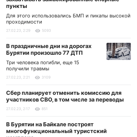
пункты
Для этого использовались БМП и пикапы высокой
проходимости
27.02.23, 2:29
5093
В праздничные дни на дорогах
Бурятии произошло 77 ДТП
Три человека погибли, еще 15
получили травмы
27.02.23, 2:21
3109
Сбер планирует отменить комиссию для
участников СВО, в том числе за переводы
27.02.23, 2:17
851
В Бурятии на Байкале построят
многофункциональный туристский