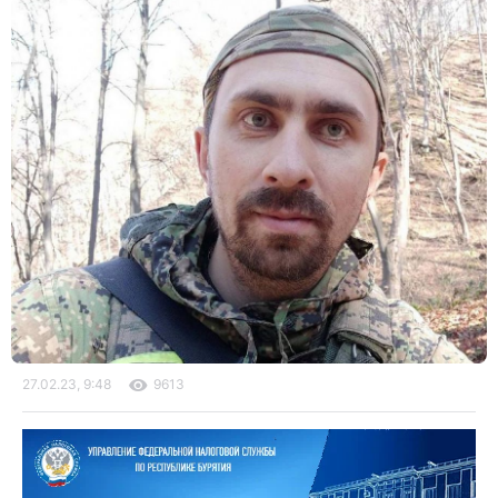
27.02.23, 9:48
9613