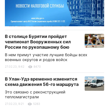
В столице Бурятии пройдет
чемпионат Вооруженных сил
России по рукопашному бою
В нем примут участие лучшие бойцы всех
военных округов и родов войск
27.02.23, 9:42
8470
В Улан-Удэ временно изменится
схема движения 56-го маршрута
Это связано с реконструкцией
тепломагистрали
27.02.23, 9:21
5283