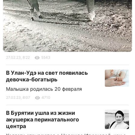
27.02.23, 8:22
5543
В Улан-Удэ на свет появилась
девочка-богатырь
Малышка родилась 20 февраля
27.02.23, 8:07
4710
В Бурятии ушла из жизни
акушерка перинатального
центра