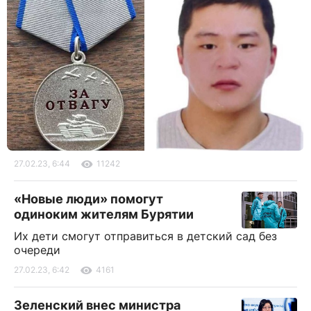
27.02.23, 6:44
11242
«Новые люди» помогут
одиноким жителям Бурятии
Их дети смогут отправиться в детский сад без
очереди
27.02.23, 6:42
4161
Зеленский внес министра