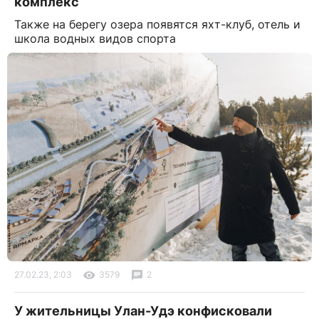
комплекс
Также на берегу озера появятся яхт-клуб, отель и
школа водных видов спорта
27.02.23, 2:03
3579
2
У жительницы Улан-Удэ конфисковали