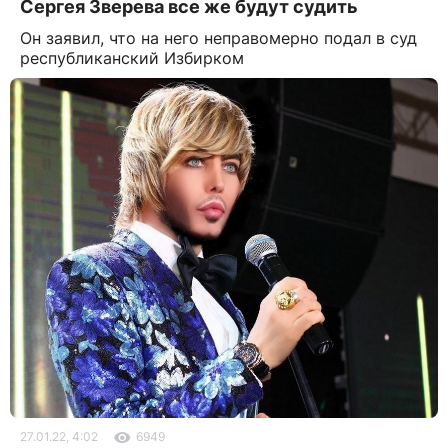
Сергея Зверева все же будут судить
Он заявил, что на него неправомерно подал в суд
республиканский Избирком
27.01.22, 4:02
6949