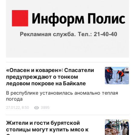
«Опасен и коварен»: Спасатели
предупреждают о тонком
ледовом покрове на Байкале
В республике установилась аномально теплая
погода
27.01.22, 8:50
3895
Жители и гости бурятской
столицы могут купить мясо к