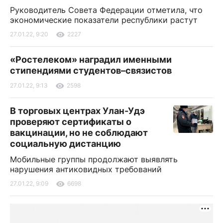
Руководитель Совета Федерации отметила, что
экономические показатели республики растут
27.01.22, 9:20
2227
«Ростелеком» наградил именными
стипендиями студентов–связистов
27.01.22, 9:13
2598
В торговых центрах Улан-Удэ
проверяют сертификаты о
вакцинации, но не соблюдают
социальную дистанцию
Мобильные группы продолжают выявлять
нарушения антиковидных требований
27.01.22, 9:09
6698