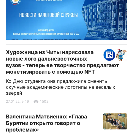
Художница из Читы нарисовала
новые лого дальневосточных
вузов - теперь ее творчество предлагают
монетизировать с помощью NFT
Ко Дню студента она предложила сменить
скучные академические логотипы на веселых
зверей
27.01.22, 9:49
1502
Валентина Матвиенко: «Глава
Бурятии открыто говорит о
проблемах»