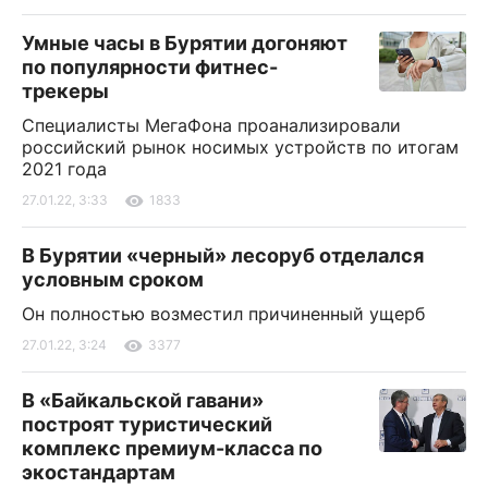
Умные часы в Бурятии догоняют
по популярности фитнес-
трекеры
Специалисты МегаФона проанализировали
российский рынок носимых устройств по итогам
2021 года
27.01.22, 3:33
1833
В Бурятии «черный» лесоруб отделался
условным сроком
Он полностью возместил причиненный ущерб
27.01.22, 3:24
3377
В «Байкальской гавани»
построят туристический
комплекс премиум-класса по
экостандартам