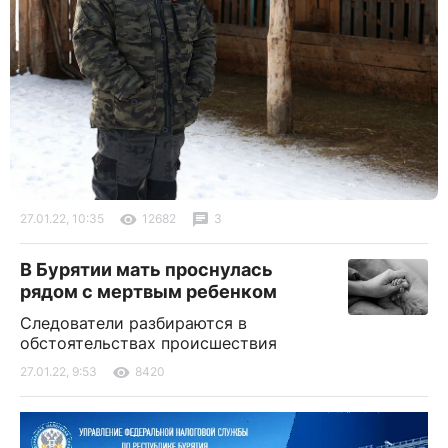
27.01.22, 10:35
12682
3
В Бурятии мать проснулась
рядом с мертвым ребенком
Следователи разбираются в
обстоятельствах происшествия
27.01.22, 9:53
8420