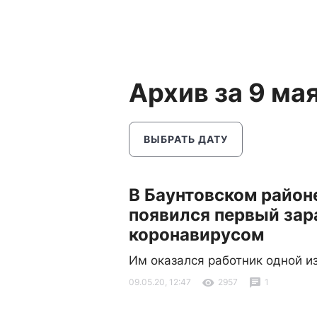
Архив за 9 ма
ВЫБРАТЬ ДАТУ
В Баунтовском район
появился первый за
коронавирусом
Им оказался работник одной и
09.05.20, 12:47
2957
1