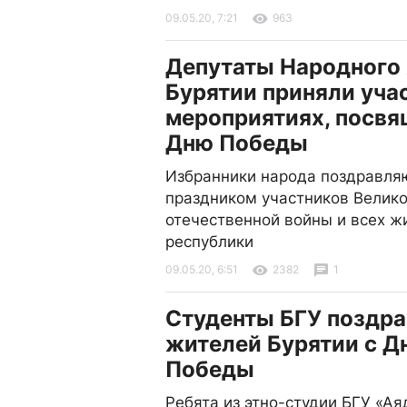
09.05.20, 7:21
963
Депутаты Народного
Бурятии приняли уча
мероприятиях, посв
Дню Победы
Избранники народа поздравля
праздником участников Велик
отечественной войны и всех ж
республики
09.05.20, 6:51
2382
1
Студенты БГУ поздр
жителей Бурятии с Д
Победы
Ребята из этно-студии БГУ «Ая